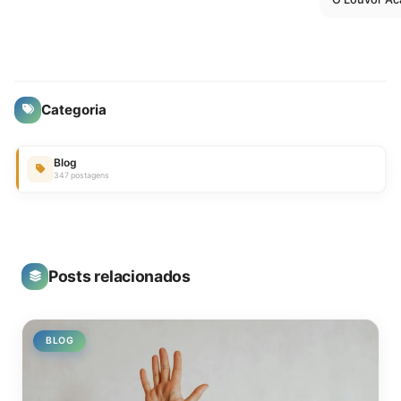
Categoria
Blog
347 postagens
Posts relacionados
BLOG