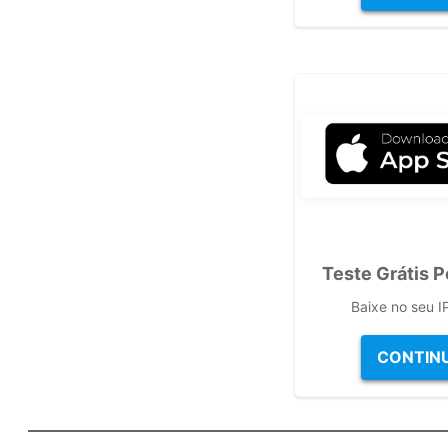
Teste Grátis P
Baixe no seu 
CONTIN