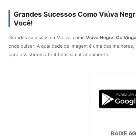
Grandes Sucessos Como Viúva Negra
Você!
Grandes sucessos da Marvel como
Viúva Negra
,
Os Ving
onde quiser! A qualidade de imagem é uma das melhores, 
para assistir em até 4 telas simultaneamente.
BAIXE A