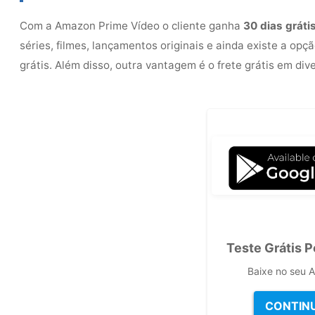
Com a Amazon Prime Vídeo o cliente ganha
30 dias gráti
séries, filmes, lançamentos originais e ainda existe a opç
grátis. Além disso, outra vantagem é o frete grátis em di
Teste Grátis P
Baixe no seu A
CONTIN