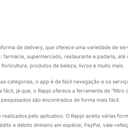
aforma de delivery, que oferece uma variedade de ser
: farmácia, supermercado, restaurante e padaria, até 
floricultura, produtos de beleza, livros e muito mais.
sas categorias, o app é de fácil navegação e os servi
fácil, já que, o Rappi oferece a ferramenta de “filtro 
 pesquisados são encontrados de forma mais fácil.
realizados pelo aplicativo. O Rappi aceita várias fo
dito e débito dinheiro em espécie, PayPal, vale-refeiç