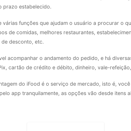
 prazo estabelecido.
ce várias funções que ajudam o usuário a procurar o 
tipos de comidas, melhores restaurantes, estabelecim
s de desconto, etc.
ível acompanhar o andamento do pedido, e há diversa
, cartão de crédito e débito, dinheiro, vale-refeição,
tagem do iFood é o serviço de mercado, isto é, você
elo app tranquilamente, as opções vão desde itens al