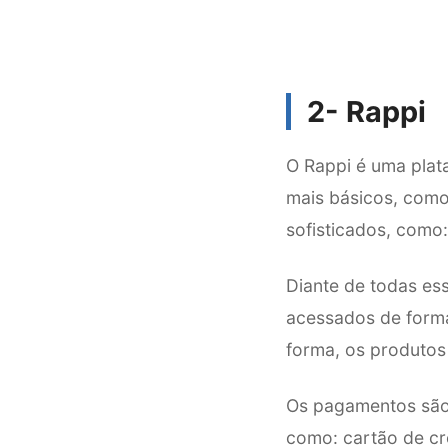
2-
Rappi
O Rappi é uma plat
mais básicos, como
sofisticados, como: 
Diante de todas es
acessados de forma 
forma, os produtos
Os pagamentos são 
como: cartão de cré