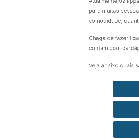
Atualmente os apps
para muitas pessoas
comodidade, quant
Chega de fazer lig
contam com cardápi
Veja abaixo quais s