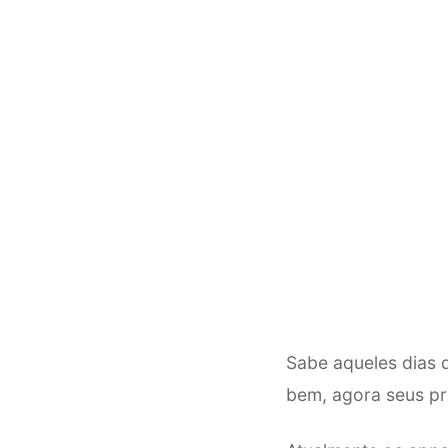
Sabe aqueles dias 
bem, agora seus p