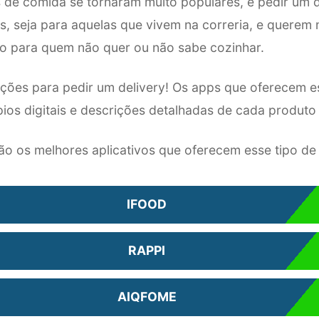
 de comida se tornaram muito populares, e pedir um de
, seja para aquelas que vivem na correria, e querem 
o para quem não quer ou não sabe cozinhar.
ações para pedir um delivery! Os apps que oferecem es
os digitais e descrições detalhadas de cada produto 
ão os melhores aplicativos que oferecem esse tipo de 
IFOOD
RAPPI
AIQFOME