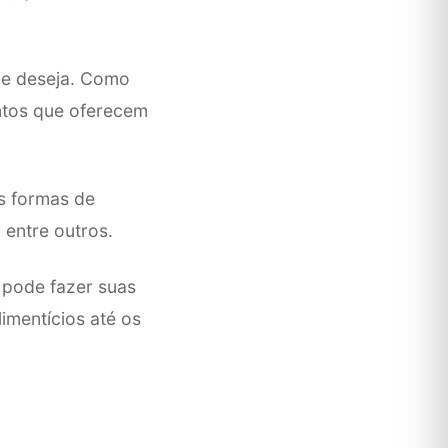
que deseja. Como
entos que oferecem
s formas de
 entre outros.
 pode fazer suas
imentícios até os