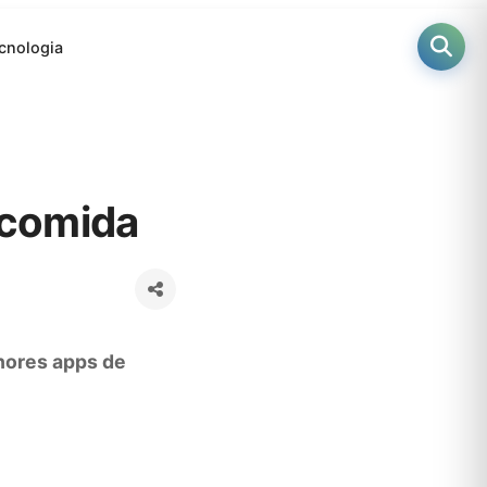
cnologia
 comida
hores apps de