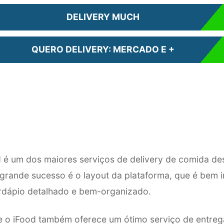
DELIVERY MUCH
QUERO DELIVERY: MERCADO E +
d é um dos maiores serviços de delivery de comida de
rande sucesso é o layout da plataforma, que é bem int
rdápio detalhado e bem-organizado.
e o iFood também oferece um ótimo serviço de entreg