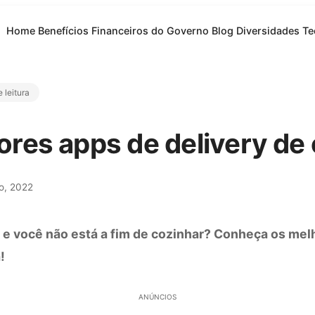
Home
Benefícios Financeiros do Governo
Blog
Diversidades
Te
 leitura
ores apps de delivery de
o, 2022
 e você não está a fim de cozinhar? Conheça os mel
!
ANÚNCIOS