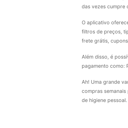
das vezes cumpre o
O aplicativo ofere
filtros de preços, 
frete grátis, cupon
Além disso, é poss
pagamento como: Pix
Ah! Uma grande van
compras semanais p
de higiene pessoal.