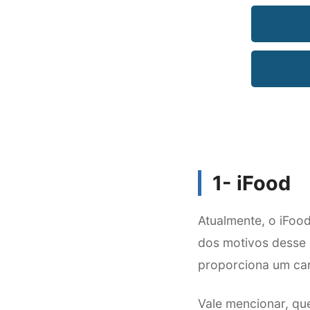
1- iFood
Atualmente, o iFoo
dos motivos desse g
proporciona um ca
Vale mencionar, qu