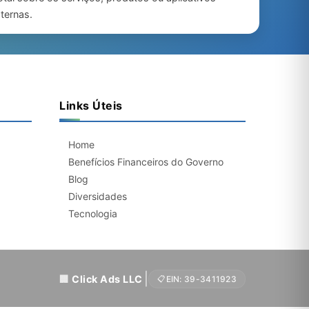
ternas.
Links Úteis
Home
Benefícios Financeiros do Governo
Blog
Diversidades
Tecnologia
|
Click Ads LLC
EIN: 39-3411923