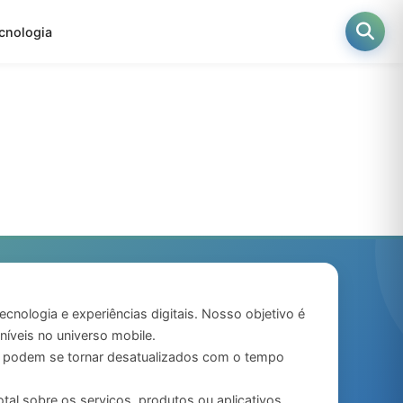
cnologia
ecnologia e experiências digitais. Nosso objetivo é
íveis no universo mobile.
s podem se tornar desatualizados com o tempo
tal sobre os serviços, produtos ou aplicativos