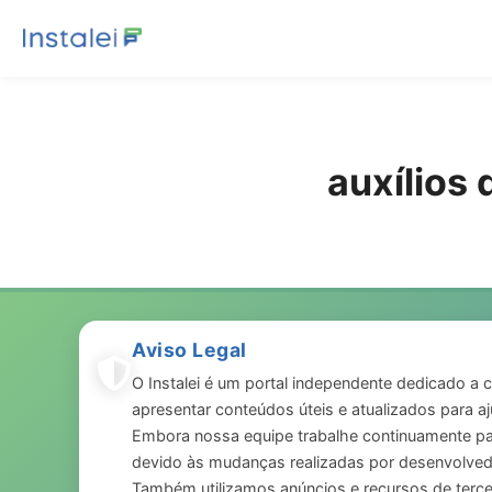
auxílios
Aviso Legal
O Instalei é um portal independente dedicado a c
apresentar conteúdos úteis e atualizados para a
Embora nossa equipe trabalhe continuamente pa
devido às mudanças realizadas por desenvolvedo
Também utilizamos anúncios e recursos de tercei