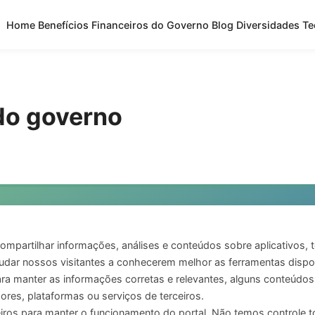
Home
Benefícios Financeiros do Governo
Blog
Diversidades
Te
 do governo
ompartilhar informações, análises e conteúdos sobre aplicativos, t
judar nossos visitantes a conhecerem melhor as ferramentas dispon
ra manter as informações corretas e relevantes, alguns conteúdo
res, plataformas ou serviços de terceiros.
ros para manter o funcionamento do portal. Não temos controle to