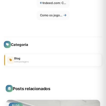
Indeed.com: Como Usar a Plataforma para Conquistar Emprego.
Como os jogos multiplataforma viraram padrão em 2026
Categoria
Blog
349 postagens
Posts relacionados
BLOG