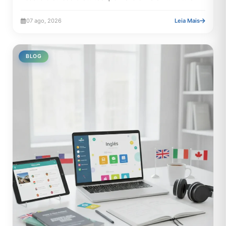
La...
07 ago, 2026
Leia Mais
BLOG