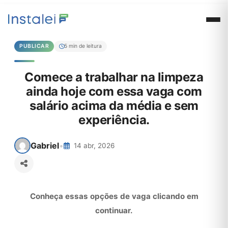
PUBLICAR
5 min de leitura
Comece a trabalhar na limpeza
ainda hoje com essa vaga com
salário acima da média e sem
experiência.
Gabriel
•
14 abr, 2026
Conheça essas opções de vaga clicando em
continuar.