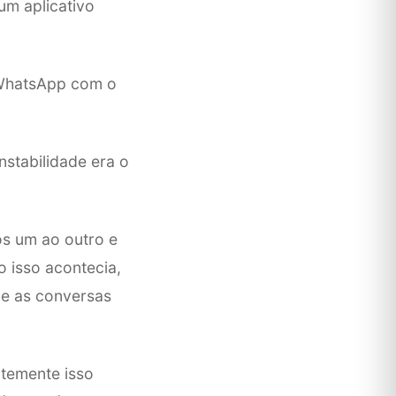
um aplicativo
 WhatsApp com o
stabilidade era o
s um ao outro e
 isso acontecia,
 e as conversas
temente isso