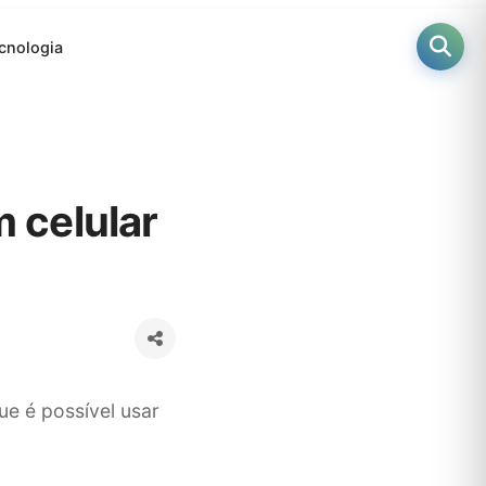
cnologia
 celular
e é possível usar