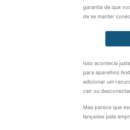
garantia de que voc
de se manter conect
Isso acontecia jus
para aparelhos And
adicionar um recur
cair ou desconecta
Mas parece que ess
lançadas pela empr