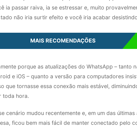
ê ia passar raiva, ia se estressar e, muito provavelmen
ado não iria surtir efeito e você iria acabar desistindo
MAIS RECOMENDAÇÕES
tamente porque as atualizações do WhatsApp – tanto n
roid e iOS – quanto a versão para computadores insis
so que tornasse essa conexão mais estável, diminuind
r toda hora.
e cenário mudou recentemente e, em um das últimas 
esa, ficou bem mais fácil de manter conectado pelo 