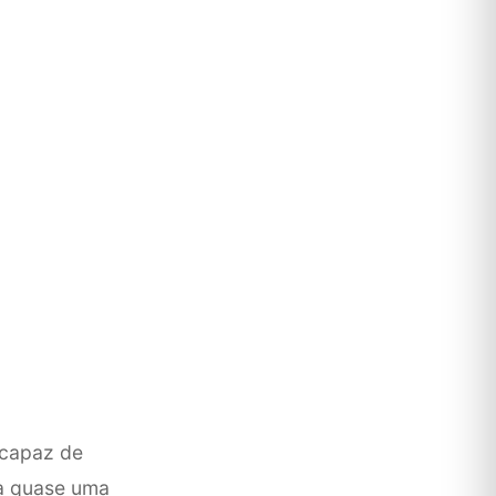
 capaz de
a quase uma