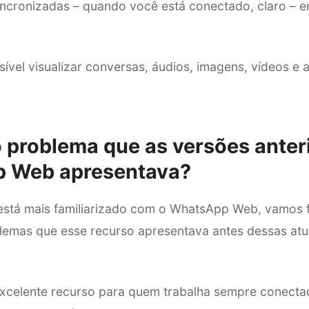
ncronizadas – quando você está conectado, claro – ent
sível visualizar conversas, áudios, imagens, vídeos e
o problema que as versões anter
 Web apresentava?
está mais familiarizado com o WhatsApp Web, vamos 
lemas que esse recurso apresentava antes dessas atu
excelente recurso para quem trabalha sempre conect