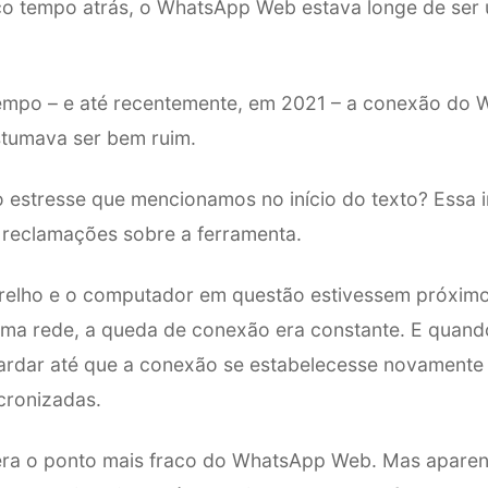
co tempo atrás, o WhatsApp Web estava longe de ser 
tempo – e até recentemente, em 2021 – a conexão do
umava ser bem ruim.
 estresse que mencionamos no início do texto? Essa in
e reclamações sobre a ferramenta.
relho e o computador em questão estivessem próximo
a rede, a queda de conexão era constante. E quando
ardar até que a conexão se estabelecesse novamente
cronizadas.
era o ponto mais fraco do WhatsApp Web. Mas aparen