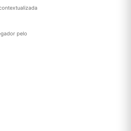
contextualizada
egador pelo