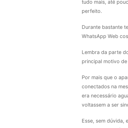
tudo mais, até pou
perfeito.
Durante bastante 
WhatsApp Web cost
Lembra da parte do
principal motivo d
Por mais que o apa
conectados na mesm
era necessário agu
voltassem a ser sin
Esse, sem dúvida, 