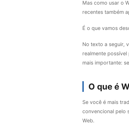
Mas como usar o W
recentes também a
É o que vamos desc
No texto a seguir,
realmente possíve
mais importante: s
O que é 
Se você é mais tra
convencional pelo 
Web.