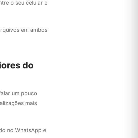
re o seu celular e
 arquivos em ambos
iores do
falar um pouco
alizações mais
ado no WhatsApp e