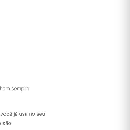
lham sempre
você já usa no seu
o são