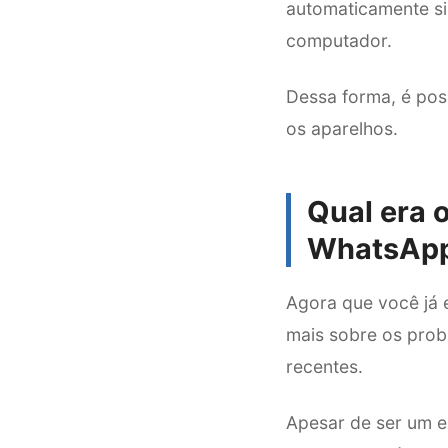
automaticamente si
computador.
Dessa forma, é pos
os aparelhos.
Qual era 
WhatsApp
Agora que você já 
mais sobre os prob
recentes.
Apesar de ser um 