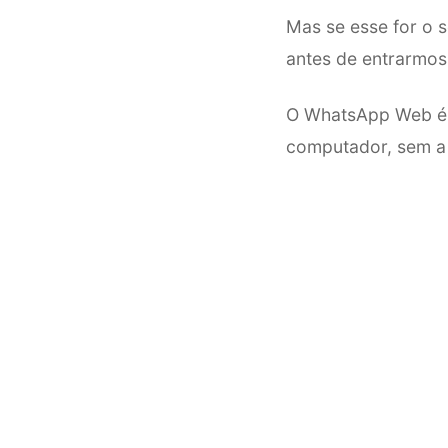
Mas se esse for o 
antes de entrarmos
O WhatsApp Web é 
computador, sem a 