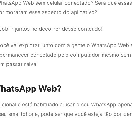
hatsApp Web sem celular conectado? Será que essas 
primoraram esse aspecto do aplicativo?
obrir juntos no decorrer desse conteúdo!
 você vai explorar junto com a gente o WhatsApp Web 
l permanecer conectado pelo computador mesmo sem u
em passar raiva!
WhatsApp Web?
dicional e está habituado a usar o seu WhatsApp apen
seu smartphone, pode ser que você esteja tão por d