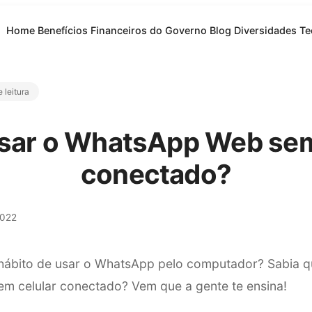
Home
Benefícios Financeiros do Governo
Blog
Diversidades
Te
 leitura
ar o WhatsApp Web sem
conectado?
2022
hábito de usar o WhatsApp pelo computador? Sabia qu
 celular conectado? Vem que a gente te ensina!