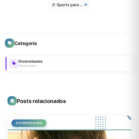
E-Sports para Iniciantes: Como Começar a Assistir e Torcer
Categoria
Diversidades
158 postagens
Posts relacionados
DIVERSIDADES