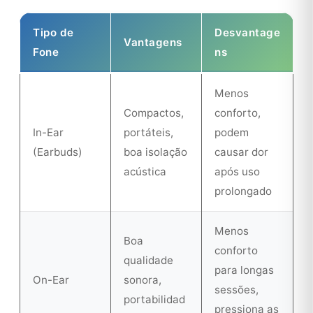
Tipo de
Desvantage
Vantagens
Fone
ns
Menos
Compactos,
conforto,
In-Ear
portáteis,
podem
(Earbuds)
boa isolação
causar dor
acústica
após uso
prolongado
Menos
Boa
conforto
qualidade
para longas
On-Ear
sonora,
sessões,
portabilidad
pressiona as