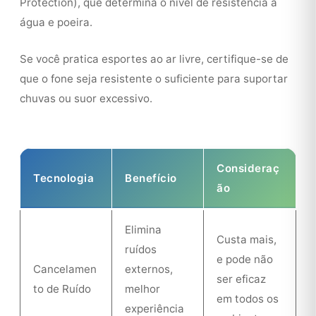
Protection), que determina o nível de resistência à
água e poeira.
Se você pratica esportes ao ar livre, certifique-se de
que o fone seja resistente o suficiente para suportar
chuvas ou suor excessivo.
Consideraç
Tecnologia
Benefício
ão
Elimina
Custa mais,
ruídos
e pode não
Cancelamen
externos,
ser eficaz
to de Ruído
melhor
em todos os
experiência