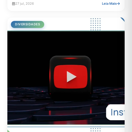
27 jul, 2026
Leia Mais
DIVERSIDADES