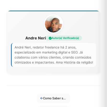
Andre Neri
Autor(a) Verificado(a)
André Neri, redator freelance há 2 anos,
especializado em marketing digital e SEO. Já
colaborou com vários clientes, criando conteúdos
otimizados e impactantes. Ama História da religião!
Como Saber se um Aplicativo Está Consumindo Muitos Dados Móveis