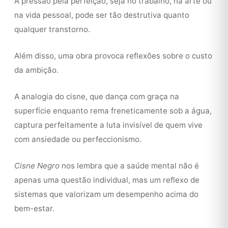
A pressão pela perfeição, seja no trabalho, na arte ou
na vida pessoal, pode ser tão destrutiva quanto
qualquer transtorno.
Além disso, uma obra provoca reflexões sobre o custo
da ambição.
A analogia do cisne, que dança com graça na
superfície enquanto rema freneticamente sob a água,
captura perfeitamente a luta invisível de quem vive
com ansiedade ou perfeccionismo.
Cisne Negro
nos lembra que a saúde mental não é
apenas uma questão individual, mas um reflexo de
sistemas que valorizam um desempenho acima do
bem-estar.