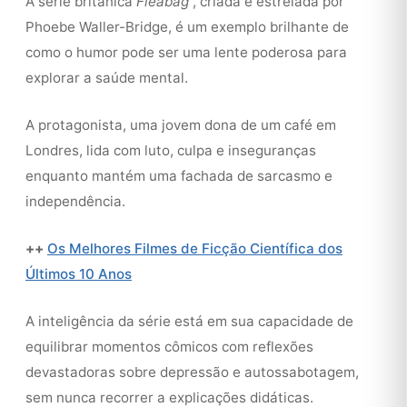
A série britânica
Fleabag
, criada e estrelada por
Phoebe Waller-Bridge, é um exemplo brilhante de
como o humor pode ser uma lente poderosa para
explorar a saúde mental.
A protagonista, uma jovem dona de um café em
Londres, lida com luto, culpa e inseguranças
enquanto mantém uma fachada de sarcasmo e
independência.
++
Os Melhores Filmes de Ficção Científica dos
Últimos 10 Anos
A inteligência da série está em sua capacidade de
equilibrar momentos cômicos com reflexões
devastadoras sobre depressão e autossabotagem,
sem nunca recorrer a explicações didáticas.