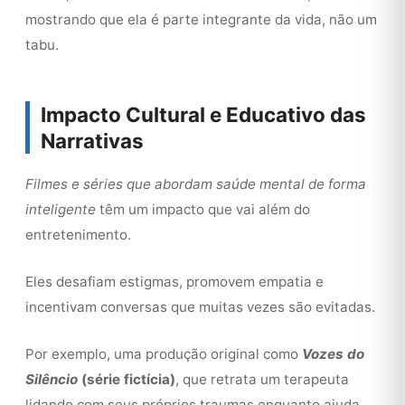
mostrando que ela é parte integrante da vida, não um
tabu.
Impacto Cultural e Educativo das
Narrativas
Filmes e séries que abordam saúde mental de forma
inteligente
têm um impacto que vai além do
entretenimento.
Eles desafiam estigmas, promovem empatia e
incentivam conversas que muitas vezes são evitadas.
Por exemplo, uma produção original como
Vozes do
Silêncio
(série fictícia)
, que retrata um terapeuta
lidando com seus próprios traumas enquanto ajuda