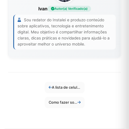
Ivan
Autor(a) Verificado(a)
Sou redator do Instalei e produzo conteúdo
sobre aplicativos, tecnologia e entretenimento
digital. Meu objetivo é compartilhar informações
claras, dicas práticas e novidades para ajudá-lo a
aproveitar melhor o universo mobile.
A lista de celulares que vão ficar sem WhatsApp esse ano
Como fazer sorteio no Instagram e qual o melhor aplicativo?