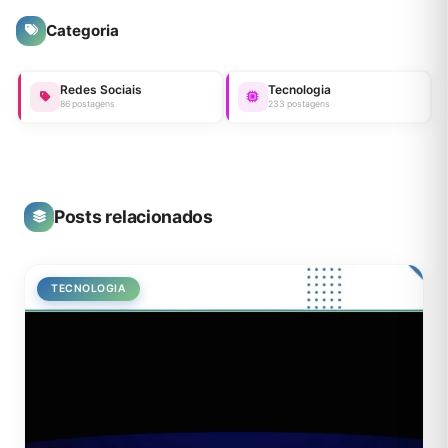
Categoria
Redes Sociais
Tecnologia
86 postagens
233 postagens
Posts relacionados
TECNOLOGIA