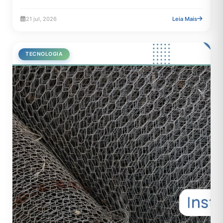
segurança,...
21 jul, 2026
Leia Mais
TECNOLOGIA