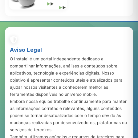
Auxílio Gás – Saiba se você
tem direito ao benefício
283.111
23 ago, 2023
Aviso Legal
O Instalei é um portal independente dedicado a
compartilhar informações, análises e conteúdos sobre
aplicativos, tecnologia e experiências digitais. Nosso
objetivo é apresentar conteúdos úteis e atualizados para
ajudar nossos visitantes a conhecerem melhor as
ferramentas disponíveis no universo mobile.
Embora nossa equipe trabalhe continuamente para manter
as informações corretas e relevantes, alguns conteúdos
podem se tornar desatualizados com o tempo devido às
mudanças realizadas por desenvolvedores, plataformas ou
serviços de terceiros.
Também utilizamos anúncios e recursos de terceiros para