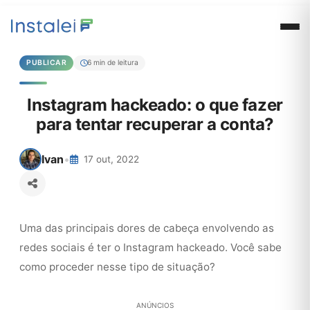
PUBLICAR
6 min de leitura
Instagram hackeado: o que fazer
para tentar recuperar a conta?
Ivan
•
17 out, 2022
Uma das principais dores de cabeça envolvendo as
redes sociais é ter o Instagram hackeado. Você sabe
como proceder nesse tipo de situação?
ANÚNCIOS