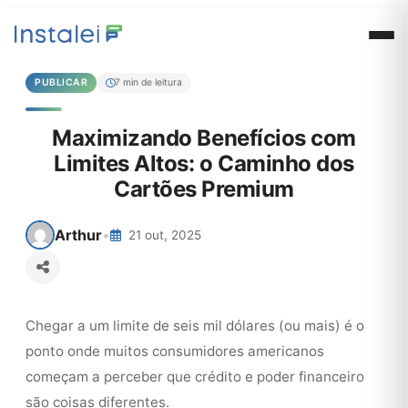
PUBLICAR
7 min de leitura
Maximizando Benefícios com
Limites Altos: o Caminho dos
Cartões Premium
Arthur
•
21 out, 2025
Chegar a um limite de seis mil dólares (ou mais) é o
ponto onde muitos consumidores americanos
começam a perceber que crédito e poder financeiro
são coisas diferentes.