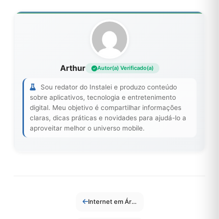
Arthur
Autor(a) Verificado(a)
Sou redator do Instalei e produzo conteúdo
sobre aplicativos, tecnologia e entretenimento
digital. Meu objetivo é compartilhar informações
claras, dicas práticas e novidades para ajudá-lo a
aproveitar melhor o universo mobile.
Internet em Áreas Remotas: Como o 5G e Satélites Estão Mudando a Conectividade Rural