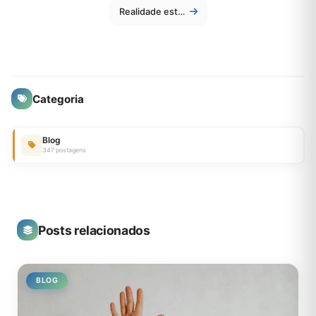
Realidade estendida (XR: VR, AR, MR) no cotidiano: aplicações práticas além dos games
Categoria
Blog
347 postagens
Posts relacionados
BLOG