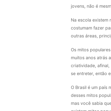
jovens, não é mes
Na escola existem 
costumam fazer par
outras áreas, princ
Os mitos populares
muitos anos atrás 
criatividade, afina
se entreter, então
O Brasil é um país 
desses mitos popula
mas você sabia que