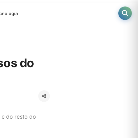
cnologia
sos do
 e do resto do