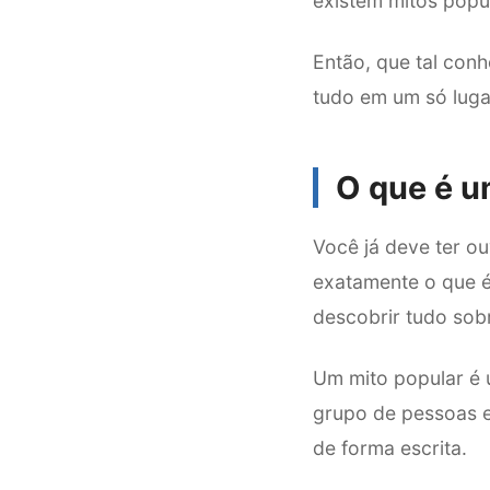
existem mitos popu
Então, que tal con
tudo em um só luga
O que é u
Você já deve ter ou
exatamente o que é
descobrir tudo sob
Um mito popular é u
grupo de pessoas e 
de forma escrita.