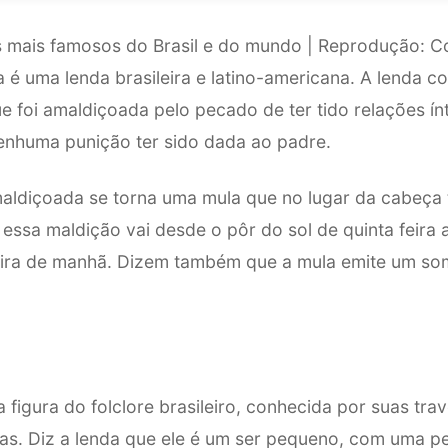
s mais famosos do Brasil e do mundo | Reprodução: C
 uma lenda brasileira e latino-americana. A lenda con
e foi amaldiçoada pelo pecado de ter tido relações í
enhuma punição ter sido dada ao padre.
maldiçoada se torna uma mula que no lugar da cabeça
 essa maldição vai desde o pôr do sol de quinta feira 
eira de manhã. Dizem também que a mula emite um s
 figura do folclore brasileiro, conhecida por suas tra
icas. Diz a lenda que ele é um ser pequeno, com uma p