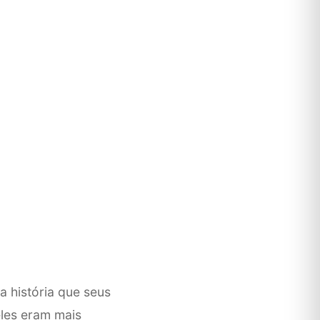
a história que seus
les eram mais