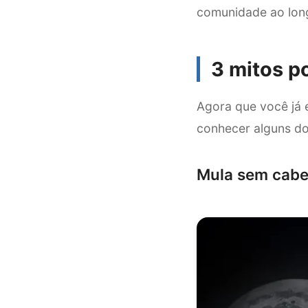
comunidade ao lon
3 mitos p
Agora que você já e
conhecer alguns do
Mula sem cab