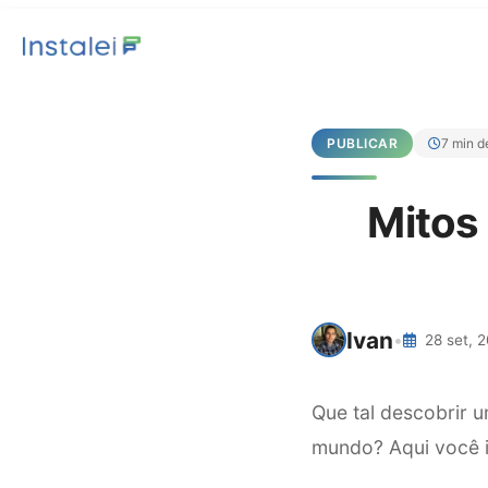
PUBLICAR
7 min de
Mitos
Ivan
•
28 set, 
Que tal descobrir 
mundo? Aqui você i