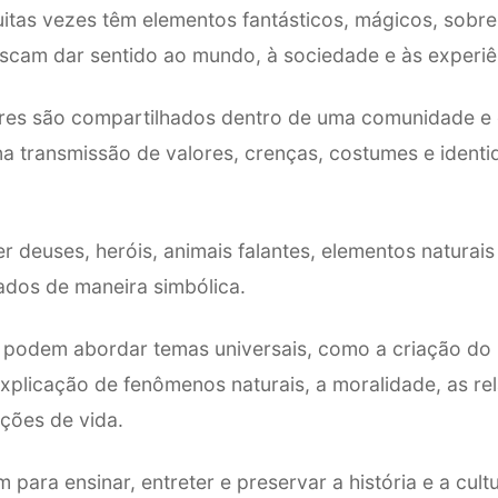
uitas vezes têm elementos fantásticos, mágicos, sobre
uscam dar sentido ao mundo, à sociedade e às experi
ares são compartilhados dentro de uma comunidade
 na transmissão de valores, crenças, costumes e identi
 deuses, heróis, animais falantes, elementos naturais
tados de maneira simbólica.
 podem abordar temas universais, como a criação do
xplicação de fenômenos naturais, a moralidade, as re
lições de vida.
para ensinar, entreter e preservar a história e a cul