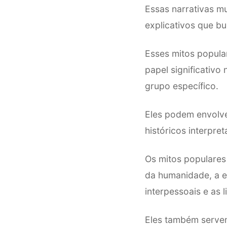
Essas narrativas m
explicativos que b
Esses mitos popul
papel significativo
grupo específico.
Eles podem envolver
históricos interpre
Os mitos populares
da humanidade, a e
interpessoais e as 
Eles também servem 