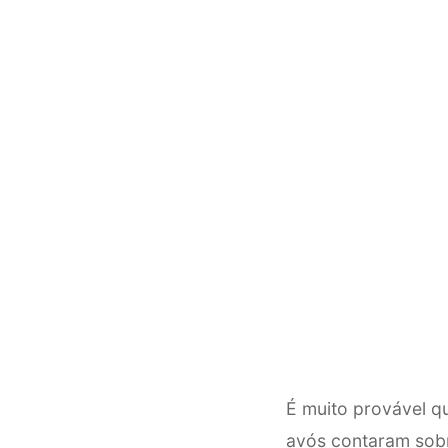
É muito provável q
avós contaram sobr