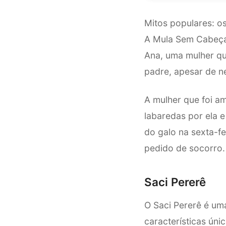
Mitos populares: o
A Mula Sem Cabeça é
Ana, uma mulher qu
padre, apesar de n
A mulher que foi a
labaredas por ela e
do galo na sexta-f
pedido de socorro.
Saci Pererê
O Saci Pererê é uma
características ún