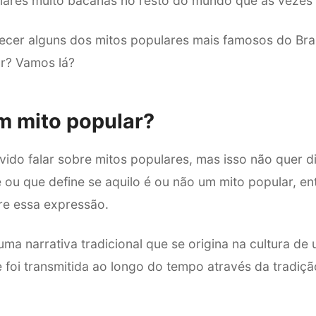
lares muito bacanas no resto do mundo que às vezes
hecer alguns dos mitos populares mais famosos do Bra
r? Vamos lá?
m mito popular?
vido falar sobre mitos populares, mas isso não quer d
 ou que define se aquilo é ou não um mito popular, e
re essa expressão.
ma narrativa tradicional que se origina na cultura d
foi transmitida ao longo do tempo através da tradição