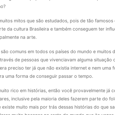
mo?
muitos mitos que são estudados, pois de tão famosos 
te da cultura Brasileira e também conseguem ter infl
ipalmente na arte.
 são comuns em todos os países do mundo e muitos d
através de pessoas que vivenciavam alguma situação 
l, era preciso ter já que não existia internet e nem uma
 era uma forma de conseguir passar o tempo.
muito rico em histórias, então você provavelmente já 
res, inclusive pela maioria deles fazerem parte do folc
 existe muito mais por trás dessas histórias do que s