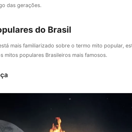
go das gerações.
opulares do Brasil
stá mais familiarizado sobre o termo mito popular, es
s mitos populares Brasileiros mais famosos.
eça