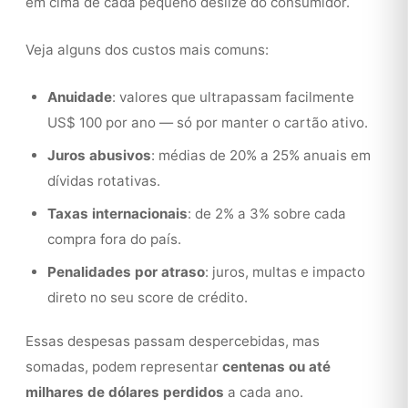
em cima de cada pequeno deslize do consumidor.
Veja alguns dos custos mais comuns:
Anuidade
: valores que ultrapassam facilmente
US$ 100 por ano — só por manter o cartão ativo.
Juros abusivos
: médias de 20% a 25% anuais em
dívidas rotativas.
Taxas internacionais
: de 2% a 3% sobre cada
compra fora do país.
Penalidades por atraso
: juros, multas e impacto
direto no seu score de crédito.
Essas despesas passam despercebidas, mas
somadas, podem representar
centenas ou até
milhares de dólares perdidos
a cada ano.