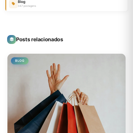
Blog
347 postagens
Posts relacionados
BLOG