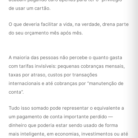
de usar um cartão.
O que deveria facilitar a vida, na verdade, drena parte
do seu orçamento mês após mês.
A maioria das pessoas não percebe o quanto gasta
com tarifas invisíveis: pequenas cobranças mensais,
taxas por atraso, custos por transações
internacionais e até cobranças por “manutenção de
conta”.
Tudo isso somado pode representar o equivalente a
um pagamento de conta importante perdido —
dinheiro que poderia estar sendo usado de forma
mais inteligente, em economias, investimentos ou até