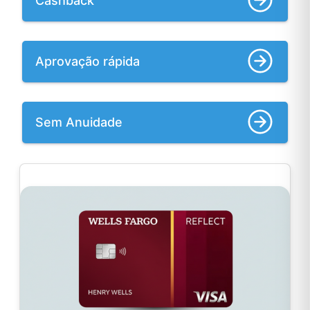
Cashback
Aprovação rápida
Sem Anuidade