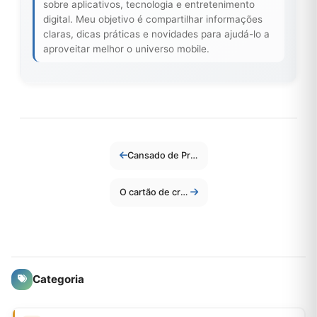
sobre aplicativos, tecnologia e entretenimento
digital. Meu objetivo é compartilhar informações
claras, dicas práticas e novidades para ajudá-lo a
aproveitar melhor o universo mobile.
Cansado de Promessas Vazias? Conheça os Melhores Cartões de Fidelidade que Realmente Funcionam.
O cartão de crédito que vai mudar a sua vida: sem tarifas, dinheiro de volta e aprovação rápida!
Categoria