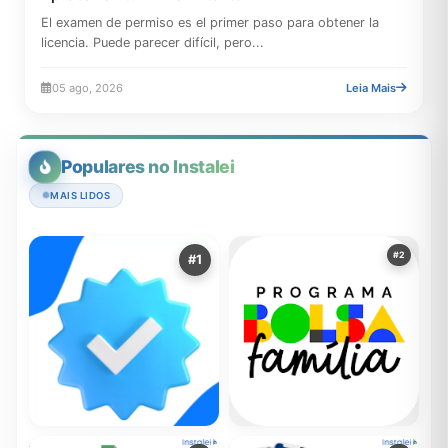
El examen de permiso es el primer paso para obtener la
licencia. Puede parecer difícil, pero...
05 ago, 2026
Leia Mais
Populares no Instalei
MAIS LIDOS
#2
#1
Um Guia Sobre o Aplicativo
RECOMENDADOR