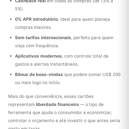
Cashback real
em todas as compras (de 1,5% a
5%).
0% APR introdutório
, ideal para quem planeja
compras maiores.
Sem tarifas internacionais
, perfeito para quem
viaja com frequência.
Aplicativos modernos
, com controle total de
gastos e alertas instantâneos.
Bônus de boas-vindas
que podem somar US$ 200
ou mais logo no início.
Mais do que conveniência, esses cartões
representam
liberdade financeira
— o tipo de
ferramenta que ajuda o consumidor a economizar,
controlar o orçamento e até investir o que antes seria
gasto em taxas.