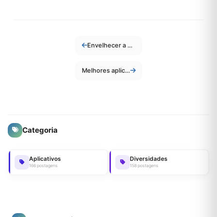
Envelhecer a Pessoa Na Foto
Melhores aplicativos que mostram com qual celebridade você se parece
Categoria
Aplicativos
Diversidades
166 postagens
158 postagens