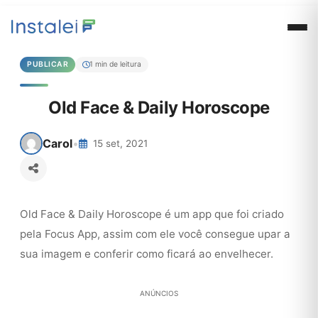
PUBLICAR
1 min de leitura
Old Face & Daily Horoscope
Carol
•
15 set, 2021
Old Face & Daily Horoscope é um app que foi criado
pela Focus App, assim com ele você consegue upar a
sua imagem e conferir como ficará ao envelhecer.
ANÚNCIOS