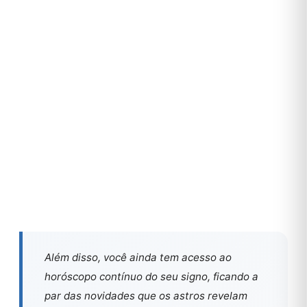
Além disso, você ainda tem acesso ao
horóscopo contínuo do seu signo, ficando a
par das novidades que os astros revelam