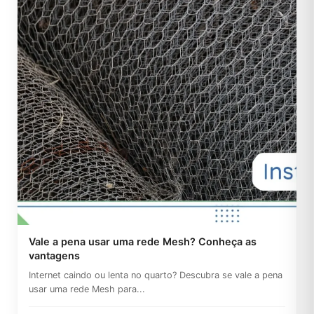
Vale a pena usar uma rede Mesh? Conheça as
vantagens
Internet caindo ou lenta no quarto? Descubra se vale a pena
usar uma rede Mesh para...