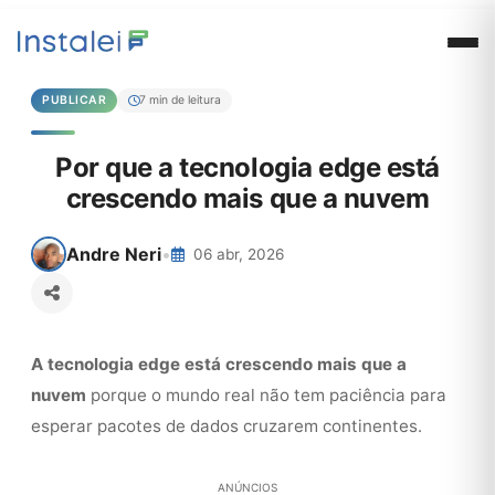
PUBLICAR
7 min de leitura
Por que a tecnologia edge está
crescendo mais que a nuvem
Andre Neri
•
06 abr, 2026
A tecnologia edge está crescendo mais que a
nuvem
porque o mundo real não tem paciência para
esperar pacotes de dados cruzarem continentes.
ANÚNCIOS