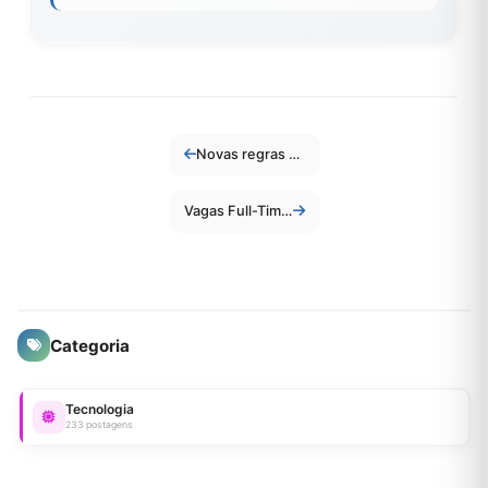
Novas regras para receber benefícios do governo em 2026
Vagas Full-Time nos Estados Unidos (Contratação Imediata)
Categoria
Tecnologia
233 postagens