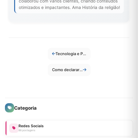
colaborou com vários clientes, criando conteúdos
otimizados e impactantes. Ama História da religião!
Tecnologia e Pets: Como Apps e Gadgets Estão Melhorando a Vida dos Animais
Como declarar o MEI no imposto de renda
Categoria
Redes Sociais
86 postagens