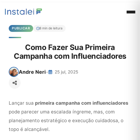
PUBLICAR
8 min de leitura
Como Fazer Sua Primeira
Campanha com Influenciadores
Andre Neri
•
25 jul, 2025
Lançar sua
primeira campanha com influenciadores
pode parecer uma escalada íngreme, mas, com
planejamento estratégico e execução cuidadosa, o
topo é alcançável.