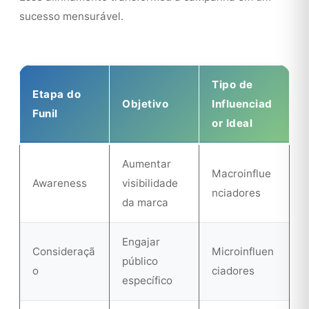
sucesso mensurável.
Tipo de
Etapa do
Objetivo
Influenciad
Funil
or Ideal
Aumentar
Macroinflue
Awareness
visibilidade
nciadores
da marca
Engajar
Consideraçã
Microinfluen
público
o
ciadores
específico