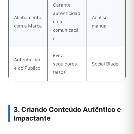
Garante
autenticidad
Alinhamento
Análise
e na
com a Marca
manual
comunicaçã
o
Evita
Autenticidad
seguidores
Social Blade
e do Público
falsos
3. Criando Conteúdo Autêntico e
Impactante