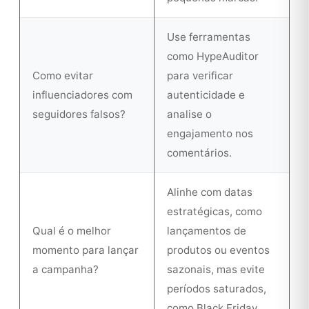
Use ferramentas
como HypeAuditor
Como evitar
para verificar
influenciadores com
autenticidade e
seguidores falsos?
analise o
engajamento nos
comentários.
Alinhe com datas
estratégicas, como
Qual é o melhor
lançamentos de
momento para lançar
produtos ou eventos
a campanha?
sazonais, mas evite
períodos saturados,
como Black Friday.