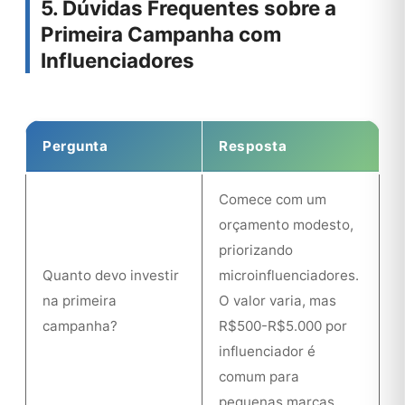
5. Dúvidas Frequentes sobre a
Primeira Campanha com
Influenciadores
Pergunta
Resposta
Comece com um
orçamento modesto,
priorizando
Quanto devo investir
microinfluenciadores.
na primeira
O valor varia, mas
campanha?
R$500-R$5.000 por
influenciador é
comum para
pequenas marcas.