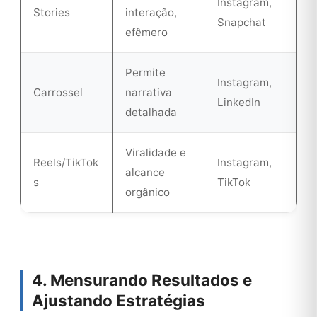
Instagram,
Stories
interação,
Snapchat
efêmero
Permite
Instagram,
Carrossel
narrativa
LinkedIn
detalhada
Viralidade e
Reels/TikTok
Instagram,
alcance
s
TikTok
orgânico
4. Mensurando Resultados e
Ajustando Estratégias