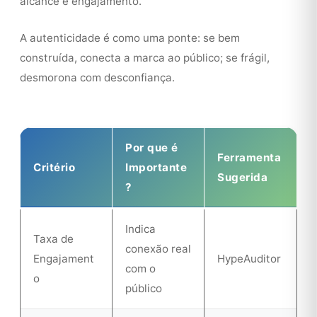
alcance e engajamento.
A autenticidade é como uma ponte: se bem
construída, conecta a marca ao público; se frágil,
desmorona com desconfiança.
Por que é
Ferramenta
Critério
Importante
Sugerida
?
Indica
Taxa de
conexão real
Engajament
HypeAuditor
com o
o
público