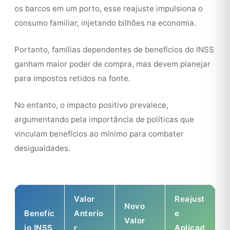
os barcos em um porto, esse reajuste impulsiona o
consumo familiar, injetando bilhões na economia.
Portanto, famílias dependentes de benefícios do INSS
ganham maior poder de compra, mas devem planejar
para impostos retidos na fonte.
No entanto, o impacto positivo prevalece,
argumentando pela importância de políticas que
vinculam benefícios ao mínimo para combater
desigualdades.
Valor
Reajust
Novo
Benefíc
Anterio
e
Valor
io INSS
r
Aplicad