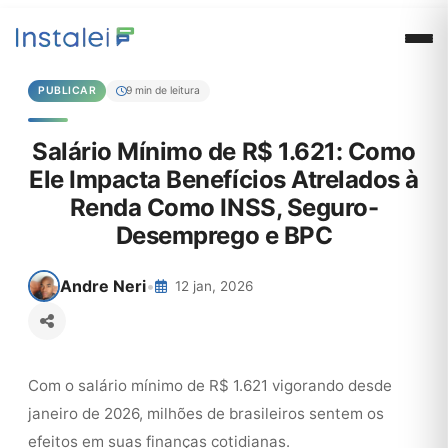
PUBLICAR
9 min de leitura
Salário Mínimo de R$ 1.621: Como
Ele Impacta Benefícios Atrelados à
Renda Como INSS, Seguro-
Desemprego e BPC
Andre Neri
•
12 jan, 2026
Com o salário mínimo de R$ 1.621 vigorando desde
janeiro de 2026, milhões de brasileiros sentem os
efeitos em suas finanças cotidianas.