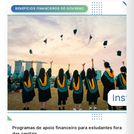
BENEFÍCIOS FINANCEIROS DO GOVERNO
Programas de apoio financeiro para estudantes fora
das capitais