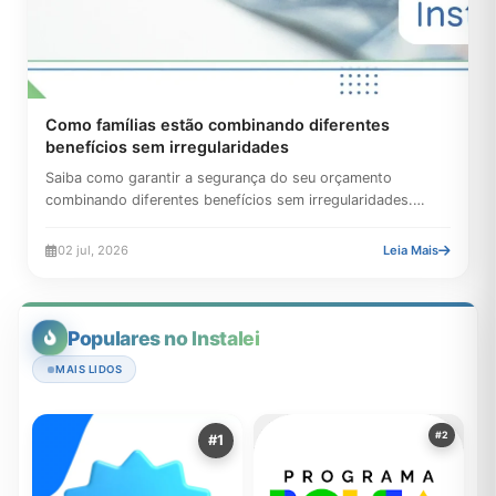
Como famílias estão combinando diferentes
benefícios sem irregularidades
Saiba como garantir a segurança do seu orçamento
combinando diferentes benefícios sem irregularidades.
Conheça as regras...
02 jul, 2026
Leia Mais
Populares no Instalei
MAIS LIDOS
#2
#1