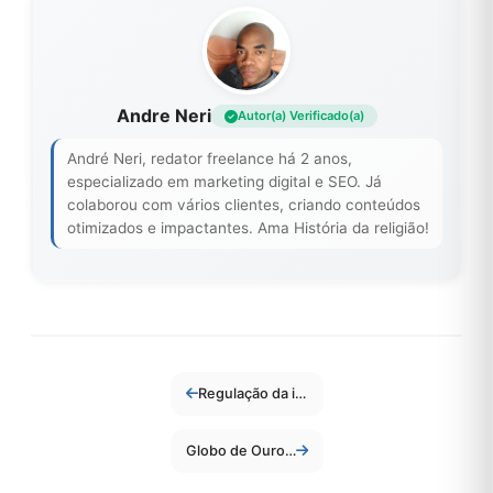
Andre Neri
Autor(a) Verificado(a)
André Neri, redator freelance há 2 anos,
especializado em marketing digital e SEO. Já
colaborou com vários clientes, criando conteúdos
otimizados e impactantes. Ama História da religião!
Regulação da inteligência artificial: como as novas leis estão impactando empresas de tecnologia em 2026
Globo de Ouro 2026: “O Agente Secreto” Vence 2 Prêmios e Marca História