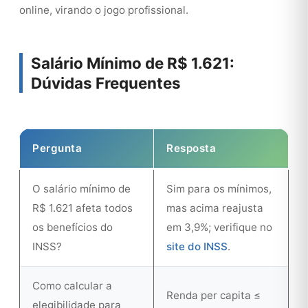
online, virando o jogo profissional.
Salário Mínimo de R$ 1.621:
Dúvidas Frequentes
Pergunta
Resposta
O salário mínimo de
Sim para os mínimos,
R$ 1.621 afeta todos
mas acima reajusta
os benefícios do
em 3,9%; verifique no
INSS?
site do INSS
.
Como calcular a
Renda per capita ≤
elegibilidade para