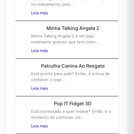
1º
no relaxamento, pois...
Leia mais
Minha Talking Angela 2
Minha Talking Angela 2 é um jogo
2º
totalmente gratuito que tem como...
Leia mais
Patrulha Canina Ao Resgate
Está pronto para ação? Então, é a hora de
3º
conhecer o jogo...
Leia mais
Pop IT Fidget 3D
Está estressado e quer relaxar? Então, é o
4º
momento de conhecer um...
Leia mais