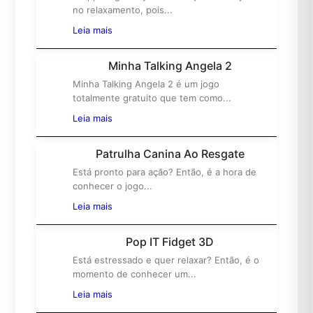
1º
no relaxamento, pois...
Leia mais
Minha Talking Angela 2
Minha Talking Angela 2 é um jogo
2º
totalmente gratuito que tem como...
Leia mais
Patrulha Canina Ao Resgate
Está pronto para ação? Então, é a hora de
3º
conhecer o jogo...
Leia mais
Pop IT Fidget 3D
Está estressado e quer relaxar? Então, é o
4º
momento de conhecer um...
Leia mais