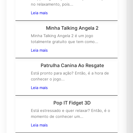
1º
no relaxamento, pois...
Leia mais
Minha Talking Angela 2
Minha Talking Angela 2 é um jogo
2º
totalmente gratuito que tem como...
Leia mais
Patrulha Canina Ao Resgate
Está pronto para ação? Então, é a hora de
3º
conhecer o jogo...
Leia mais
Pop IT Fidget 3D
Está estressado e quer relaxar? Então, é o
4º
momento de conhecer um...
Leia mais