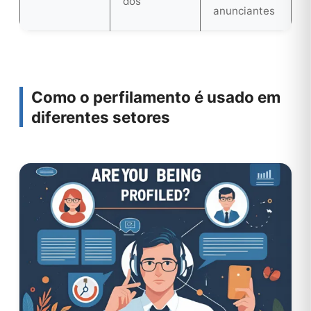
dos
anunciantes
Como o perfilamento é usado em
diferentes setores