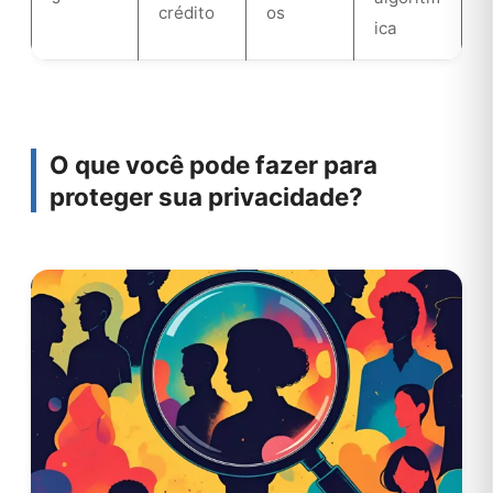
crédito
os
ica
O que você pode fazer para
proteger sua privacidade?