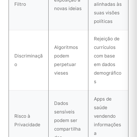
Filtro
alinhadas às
novas ideias
suas visões
políticas
Rejeição de
Algoritmos
currículos
Discriminaçã
podem
com base
o
perpetuar
em dados
vieses
demográfico
s
Apps de
Dados
saúde
sensíveis
Risco à
vendendo
podem ser
Privacidade
informações
compartilha
a