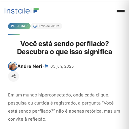
PUBLICAR
10 min de leitura
Você está sendo perfilado?
Descubra o que isso significa
Andre Neri
•
05 jun, 2025
Em um mundo hiperconectado, onde cada clique,
pesquisa ou curtida é registrado, a pergunta “Você
está sendo perfilado?” não é apenas retórica, mas um
convite à reflexão.