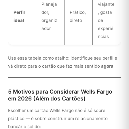
Planeja
viajante
Perfil
dor,
Prático,
, gosta
ideal
organiz
direto
de
ador
experiê
ncias
Use essa tabela como atalho: identifique seu perfil e
vá direto para o cartão que faz mais sentido
agora
.
5 Motivos para Considerar Wells Fargo
em 2026 (Além dos Cartões)
Escolher um cartão Wells Fargo não é só sobre
plástico — é sobre construir um relacionamento
bancário sólido: