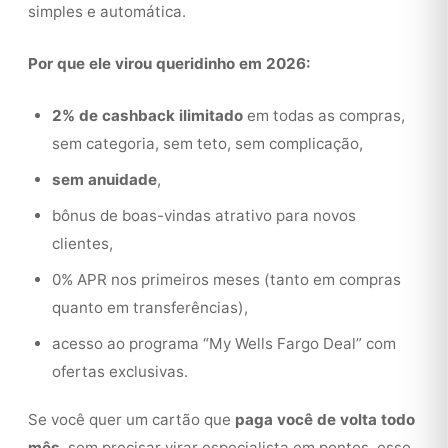
simples e automática.
Por que ele virou queridinho em 2026:
2% de cashback ilimitado
em todas as compras,
sem categoria, sem teto, sem complicação,
sem anuidade
,
bônus de boas-vindas atrativo para novos
clientes,
0% APR nos primeiros meses (tanto em compras
quanto em transferências),
acesso ao programa “My Wells Fargo Deal” com
ofertas exclusivas.
Se você quer um cartão que
paga você de volta todo
mês
, sem precisar virar especialista em pontos, esse