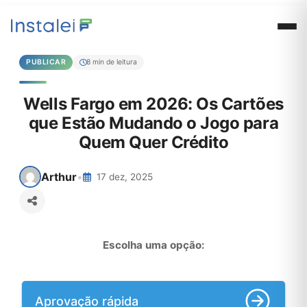
PUBLICAR
8 min de leitura
Wells Fargo em 2026: Os Cartões
que Estão Mudando o Jogo para
Quem Quer Crédito
Arthur
•
17 dez, 2025
Escolha uma opção:
Aprovação rápida