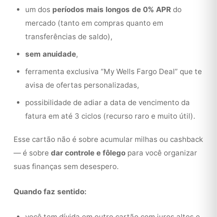
um dos
períodos mais longos de 0% APR
do
mercado (tanto em compras quanto em
transferências de saldo),
sem anuidade
,
ferramenta exclusiva “My Wells Fargo Deal” que te
avisa de ofertas personalizadas,
possibilidade de adiar a data de vencimento da
fatura em até 3 ciclos (recurso raro e muito útil).
Esse cartão não é sobre acumular milhas ou cashback
— é sobre
dar controle e fôlego
para você organizar
suas finanças sem desespero.
Quando faz sentido:
você tem dívida em outro cartão com juros altos e