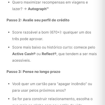
Quero maximizar recompensas em viagens e
lazer? →
Autograph℠
Passo 2: Avalie seu perfil de crédito
Score razoável a bom (670+): qualquer um dos
três pode aprovar.
Score mais baixo ou histórico curto: comece pelo
Active Cash®
ou
Reflect®
, que tendem a ser mais
acessíveis.
Passo 3: Pense no longo prazo
Você quer um cartão para “apagar incêndio” ou
para usar pelos próximos anos?
Se for para construir relacionamento, escolha o