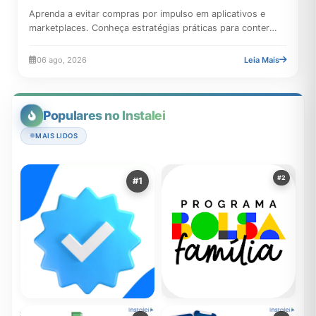
Aprenda a evitar compras por impulso em aplicativos e
marketplaces. Conheça estratégias práticas para conter
gastos,...
06 ago, 2026
Leia Mais
Populares no Instalei
MAIS LIDOS
#2
#1
Um Guia Sobre o Aplicativo
RECOMENDADOR