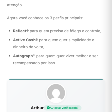
atenção.
Agora você conhece os 3 perfis principais:
Reflect®
para quem precisa de fôlego e controle,
Active Cash®
para quem quer simplicidade e
dinheiro de volta,
Autograph℠
para quem quer viver melhor e ser
recompensado por isso.
Arthur
Autor(a) Verificado(a)