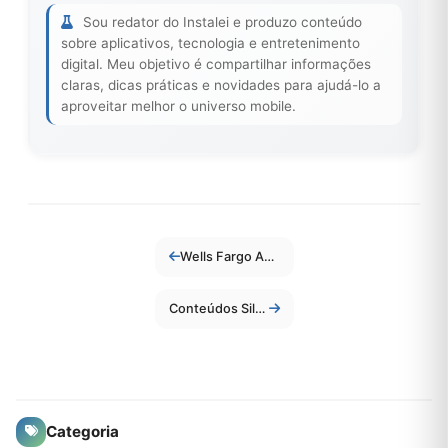
Sou redator do Instalei e produzo conteúdo
sobre aplicativos, tecnologia e entretenimento
digital. Meu objetivo é compartilhar informações
claras, dicas práticas e novidades para ajudá-lo a
aproveitar melhor o universo mobile.
Wells Fargo Autograph em 2026: aprovação rápida
Conteúdos Silenciosos: Por Que Vídeos Sem Narração Estão Performando Melhor no Instagram e TikTok
Categoria