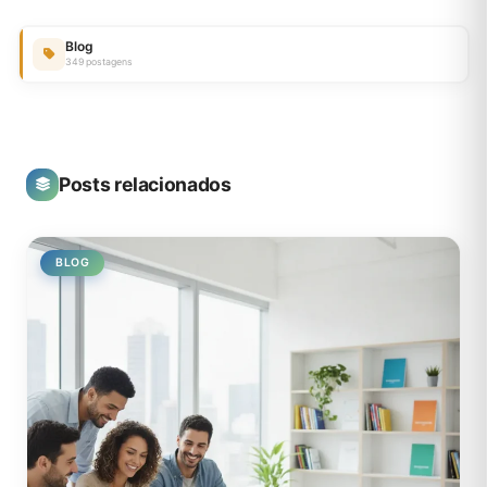
Blog
349 postagens
Posts relacionados
BLOG