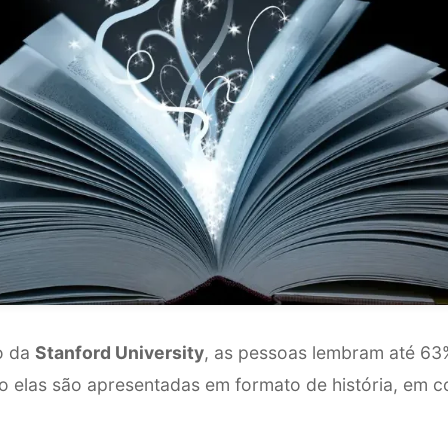
o da
Stanford University
, as pessoas lembram até 63
o elas são apresentadas em formato de história, em