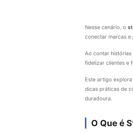
Nesse cenário, o
st
conectar marcas e 
Ao contar história
fidelizar clientes 
Este artigo explora
dicas práticas de 
duradoura.
O Que é S