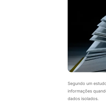
Segundo um estud
informações quand
dados isolados.