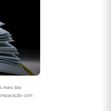
% mais das
 comparação com