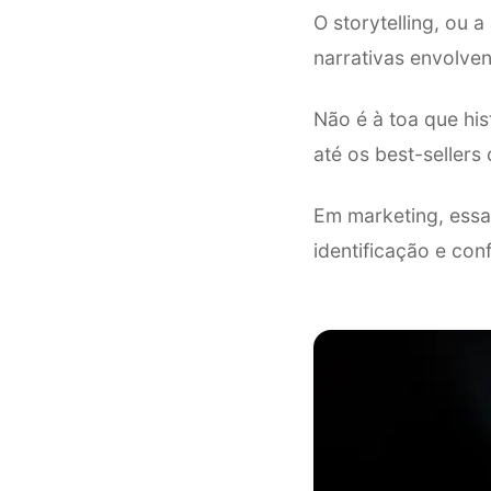
O storytelling, ou 
narrativas envolve
Não é à toa que hi
até os best-seller
Em marketing, essa
identificação e con