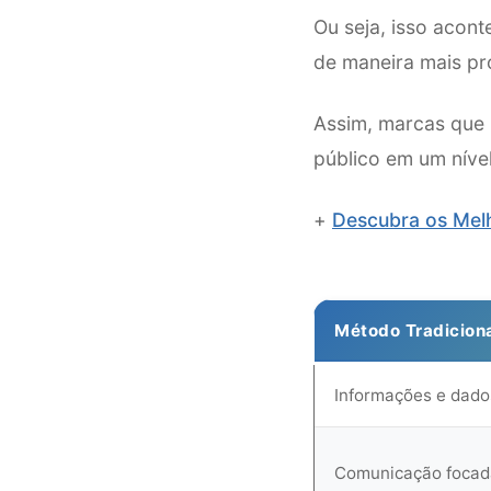
Ou seja, isso acont
de maneira mais pr
Assim, marcas que 
público em um nível
+
Descubra os Mel
Método Tradicion
Informações e dado
Comunicação focad