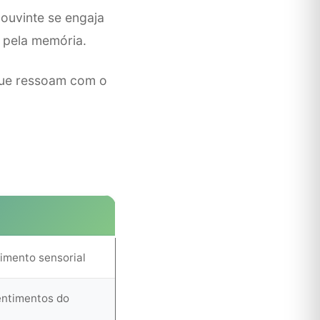
 ouvinte se engaja
 pela memória.
 que ressoam com o
imento sensorial
entimentos do