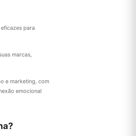
eficazes para
suas marcas,
ção e marketing, com
onexão emocional
na?