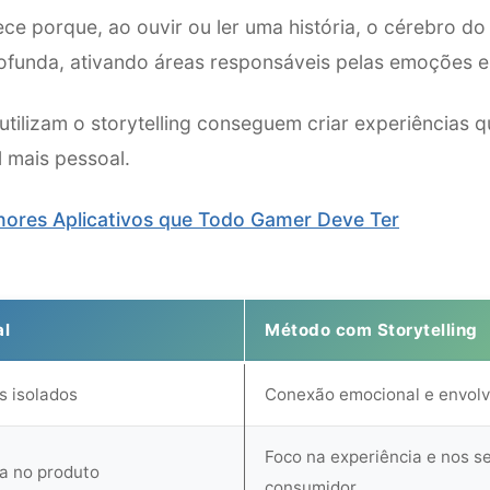
ece porque, ao ouvir ou ler uma história, o cérebro do
ofunda, ativando áreas responsáveis pelas emoções e
utilizam o storytelling conseguem criar experiências
 mais pessoal.
hores Aplicativos que Todo Gamer Deve Ter
al
Método com Storytelling
s isolados
Conexão emocional e envolv
Foco na experiência e nos s
a no produto
consumidor