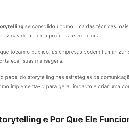
orytelling
se consolidou como uma das técnicas mais 
pessoas de maneira profunda e emocional.
s que tocam o público, as empresas podem humanizar 
e fortalecer suas mensagens.
 o papel do storytelling nas estratégias de comunica
como implementá-lo para gerar impacto e criar uma c
torytelling e Por Que Ele Funcio