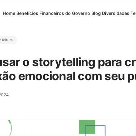
Home
Benefícios Financeiros do Governo
Blog
Diversidades
Te
 leitura
ar o storytelling para c
ão emocional com seu p
 2024