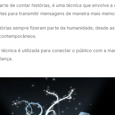
a arte de contar histórias, é uma técnica que envolve a
ntes para transmitir mensagens de maneira mais memo
stórias sempre fizeram parte da humanidade, desde as 
s contemporâneos.
 técnica é utilizada para conectar o público com a ma
fiança.