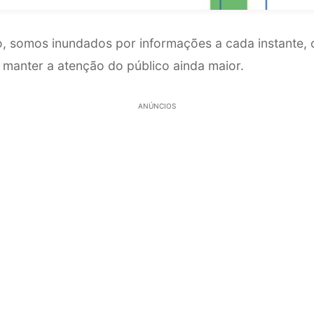
somos inundados por informações a cada instante, o
 manter a atenção do público ainda maior.
ANÚNCIOS