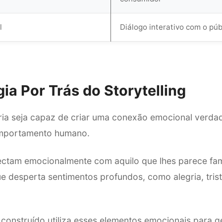
l
Diálogo interativo com o púb
ia Por Trás do Storytelling
ria seja capaz de criar uma conexão emocional verdad
mportamento humano.
ctam emocionalmente com aquilo que lhes parece famil
 desperta sentimentos profundos, como alegria, tris
onstruído utiliza esses elementos emocionais para g