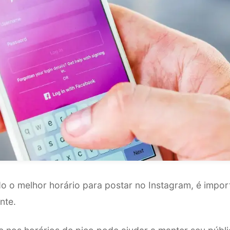
do o melhor horário para postar no Instagram, é impo
ente.