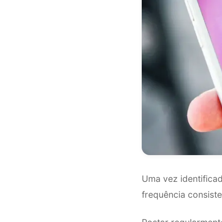
Uma vez identifica
frequência consist