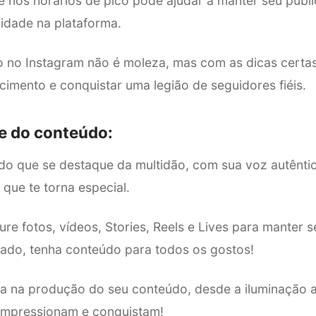
e nos horários de pico pode ajudar a manter seu públ
lidade na plataforma.
to no Instagram não é moleza, mas com as dicas certa
cimento e conquistar uma legião de seguidores fiéis.
e do conteúdo:
o que se destaque da multidão, com sua voz autêntic
que te torna especial.
ure fotos, vídeos, Stories, Reels e Lives para manter s
sado, tenha conteúdo para todos os gostos!
ha na produção do seu conteúdo, desde a iluminação at
impressionam e conquistam!