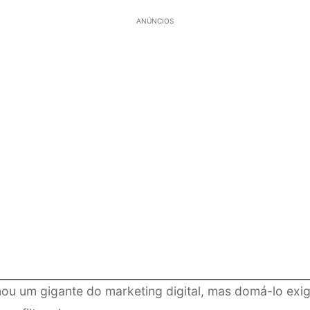
ANÚNCIOS
nou um gigante do marketing digital, mas domá-lo exi