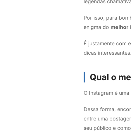
legendas chamativa
Por isso, para bom
enigma do
melhor 
É justamente com es
dicas interessantes
Qual o me
O Instagram é uma d
Dessa forma, encont
entre uma postage
seu público e como