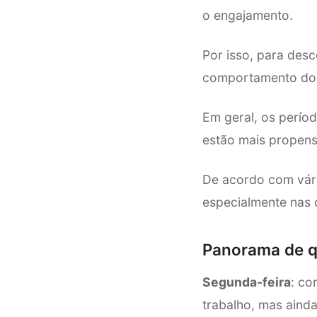
o engajamento.
Por isso, para desc
comportamento dos
Em geral, os perío
estão mais propensa
De acordo com vári
especialmente nas q
Panorama de q
Segunda-feira
: co
trabalho, mas aind