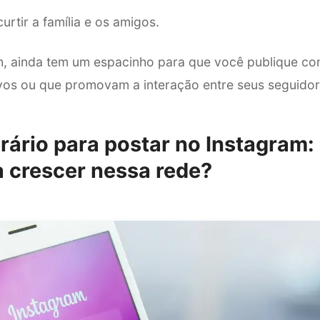
curtir a família e os amigos.
h, ainda tem um espacinho para que você publique c
xivos ou que promovam a interação entre seus seguidor
rário para postar no Instagram:
a crescer nessa rede?