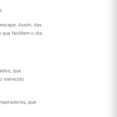
s.
 escape. Assim, das
que facilitem o dia
aídos, que
 o merecido
inspiradores, que