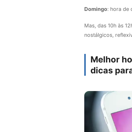
Domingo
: hora de 
Mas, das 10h às 12
nostálgicos, refle
Melhor ho
dicas par