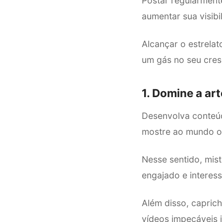
Postar regularment
aumentar sua visibi
Alcançar o estrela
um gás no seu cres
1.
Domine a art
Desenvolva conteúd
mostre ao mundo o 
Nesse sentido, mist
engajado e interes
Além disso, capric
vídeos impecáveis 