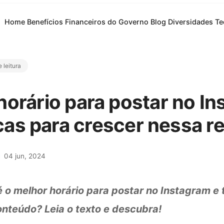
Home
Benefícios Financeiros do Governo
Blog
Diversidades
Te
 leitura
horário para postar no In
cas para crescer nessa r
04 jun, 2024
 o melhor horário para postar no Instagram e
nteúdo? Leia o texto e descubra!