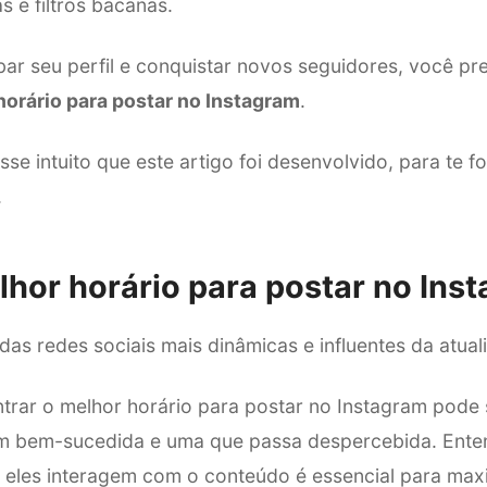
s e filtros bacanas.
bar seu perfil e conquistar novos seguidores, você pr
horário para postar no Instagram
.
se intuito que este artigo foi desenvolvido, para te 
.
lhor horário para postar no Ins
as redes sociais mais dinâmicas e influentes da atual
rar o melhor horário para postar no Instagram pode s
m bem-sucedida e uma que passa despercebida. Enten
 eles interagem com o conteúdo é essencial para maxi