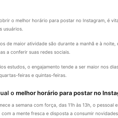
obrir o melhor horário para postar no Instagram, é vi
 usuários.
dos de maior atividade são durante a manhã e à noite
s a conferir suas redes sociais.
os estudos, o engajamento tende a ser maior nos dia
uartas-feiras e quintas-feiras.
ual o
melhor horário para postar no Inst
mece a semana com força, das 11h às 13h, o pessoal e
a com a mente fresca e disposta a consumir novidade