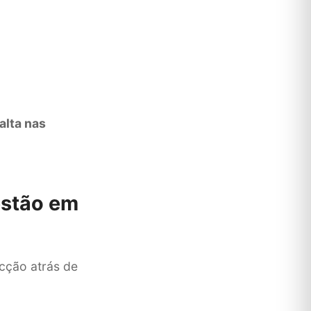
alta nas
estão em
cção atrás de