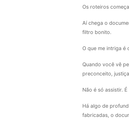
Os roteiros começam
Aí chega o documen
filtro bonito.
O que me intriga é
Quando você vê pe
preconceito, justiça
Não é só assistir. 
Há algo de profund
fabricadas, o docu