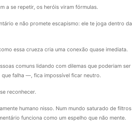
 a se repetir, os heróis viram fórmulas.
tário e não promete escapismo: ele te joga dentro d
 como essa crueza cria uma conexão quase imediata.
ssoas comuns lidando com dilemas que poderiam ser
 que falha —, fica impossível ficar neutro.
É se reconhecer.
amente humano nisso. Num mundo saturado de filtros 
mentário funciona como um espelho que não mente.