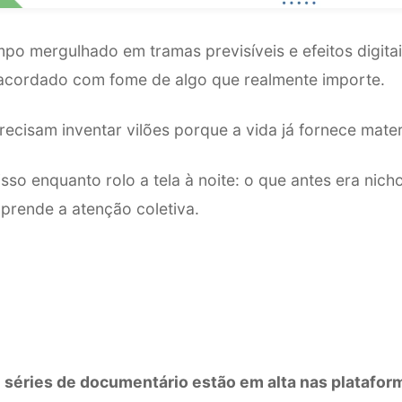
mpo mergulhado em tramas previsíveis e efeitos digita
 acordado com fome de algo que realmente importe.
recisam inventar vilões porque a vida já fornece mater
sso enquanto rolo a tela à noite: o que antes era nicho
prende a atenção coletiva.
e séries de documentário estão em alta nas platafor