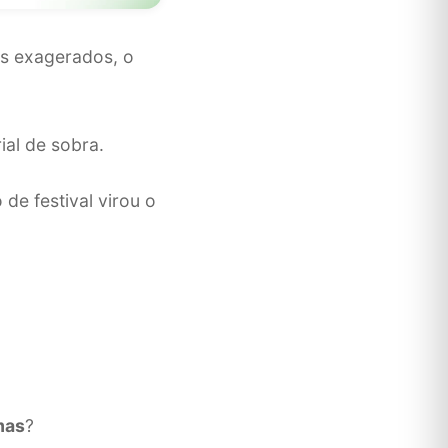
is exagerados, o
ial de sobra.
 de festival virou o
mas
?