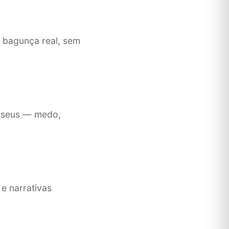
a bagunça real, sem
 seus — medo,
e narrativas