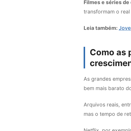
Filmes e séries de
transformam o real
Leia também:
Jove
Como as p
crescime
As grandes empresa
bem mais barato do
Arquivos reais, en
mas o tempo de re
Netflix, por exemp