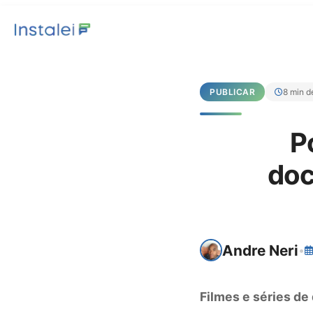
PUBLICAR
8 min de
P
doc
Andre Neri
•
Filmes e séries de