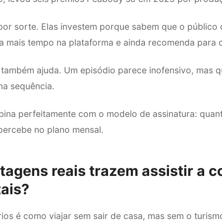
por sorte. Elas investem porque sabem que o público
a mais tempo na plataforma e ainda recomenda para o
 também ajuda. Um episódio parece inofensivo, mas q
na sequência.
ina perfeitamente com o modelo de assinatura: quan
 percebe no plano mensal.
tagens reais trazem assistir a 
ais?
rios é como viajar sem sair de casa, mas sem o turis