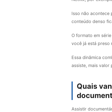
Isso não acontece 
conteúdo denso fic
O formato em série
você já está preso 
Essa dinâmica comb
assiste, mais valor
Quais van
document
Assistir documentá