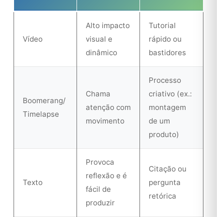
Alto impacto
Tutorial
Vídeo
visual e
rápido ou
dinâmico
bastidores
Processo
Chama
criativo (ex.:
Boomerang/
atenção com
montagem
Timelapse
movimento
de um
produto)
Provoca
Citação ou
reflexão e é
Texto
pergunta
fácil de
retórica
produzir