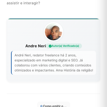
assistir e interagir?
Andre Neri
Autor(a) Verificado(a)
André Neri, redator freelance há 2 anos,
especializado em marketing digital e SEO. Já
colaborou com vários clientes, criando conteúdos
otimizados e impactantes. Ama História da religião!
Como emitir o RG pela internet: veja o que mudou