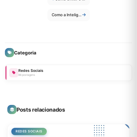
Como a Inteligência Artificial Facilita Tarefas do Dia a Dia
Categoria
Redes Sociais
86 postagens
Posts relacionados
REDES SOCIAIS