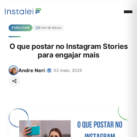
PUBLICAR
9 min de leitura
O que postar no Instagram Stories
para engajar mais
Andre Neri
•
02 maio, 2025