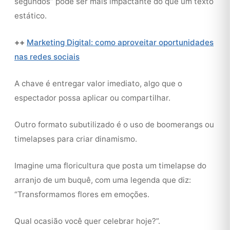
segundos” pode ser mais impactante do que um texto
estático.
++
Marketing Digital: como aproveitar oportunidades
nas redes sociais
A chave é entregar valor imediato, algo que o
espectador possa aplicar ou compartilhar.
Outro formato subutilizado é o uso de boomerangs ou
timelapses para criar dinamismo.
Imagine uma floricultura que posta um timelapse do
arranjo de um buquê, com uma legenda que diz:
“Transformamos flores em emoções.
Qual ocasião você quer celebrar hoje?”.