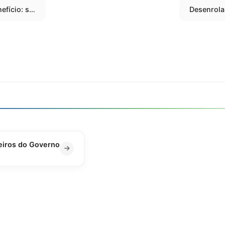
Headset custo-benefício: saiba como escolher o melhor
eiros do Governo