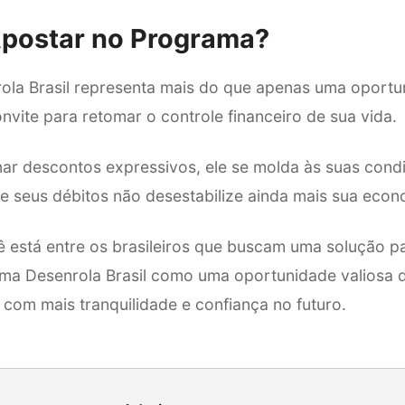
Apostar no Programa?
la Brasil representa mais do que apenas uma oportun
onvite para retomar o controle financeiro de sua vida.
ar descontos expressivos, ele se molda às suas cond
 seus débitos não desestabilize ainda mais sua econ
 está entre os brasileiros que buscam uma solução pa
ma Desenrola Brasil como uma oportunidade valiosa 
ra com mais tranquilidade e confiança no futuro.