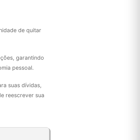
idade de quitar
ições, garantindo
omia pessoal.
ra suas dívidas,
de reescrever sua