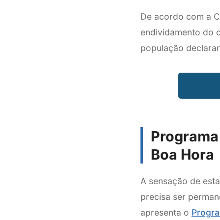
De acordo com a Co
endividamento do c
população declara
Programa 
Boa Hora
A sensação de esta
precisa ser perman
apresenta o
Progra