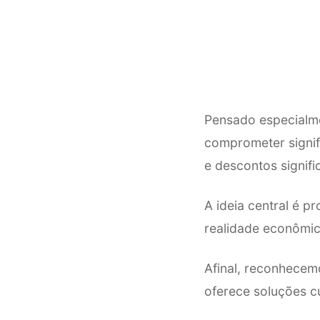
Pensado especialme
comprometer signifi
e descontos signifi
A ideia central é p
realidade econômic
Afinal, reconhecem
oferece soluções c