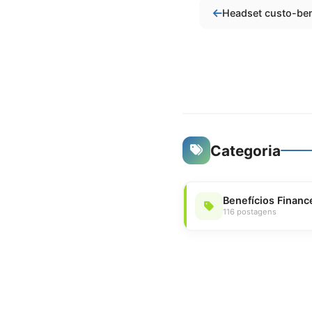
Categoria
Benefícios Financ
116 postagens