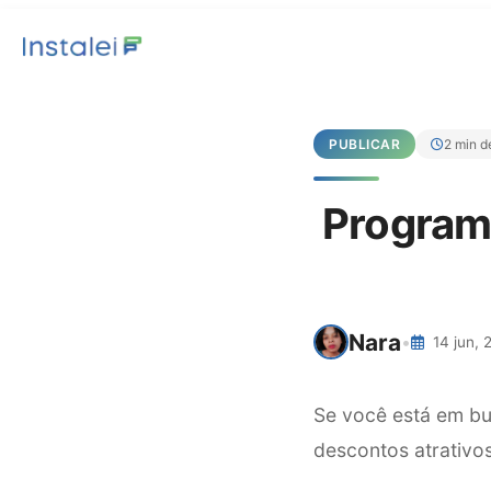
PUBLICAR
2 min de
Programa
Nara
•
14 jun, 
Se você está em bu
descontos atrativos