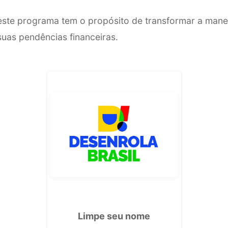
este programa tem o propósito de transformar a man
 suas pendências financeiras.
Limpe seu nome