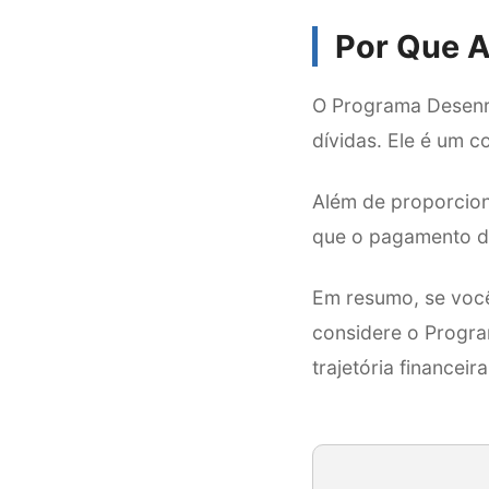
Por Que 
O Programa Desenro
dívidas. Ele é um c
Além de proporcion
que o pagamento de
Em resumo, se você
considere o Progra
trajetória financei