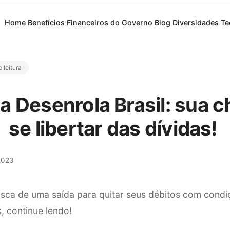
Home
Benefícios Financeiros do Governo
Blog
Diversidades
Te
 leitura
 Desenrola Brasil: sua 
se libertar das dívidas!
2023
sca de uma saída para quitar seus débitos com condi
, continue lendo!