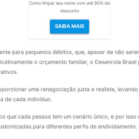
Como limpar seu nome com até 90% de
desconto
SAIBA MAIS
nte para pequenos débitos, que, apesar de não sere
cativamente o orçamento familiar, o Desenrola Brasil 
cativos.
roporcionar uma renegociação justa e realista, levand
a de cada indivíduo.
os que cada pessoa tem um cenário único, e por isso
ustomizadas para diferentes perfis de endividamento.