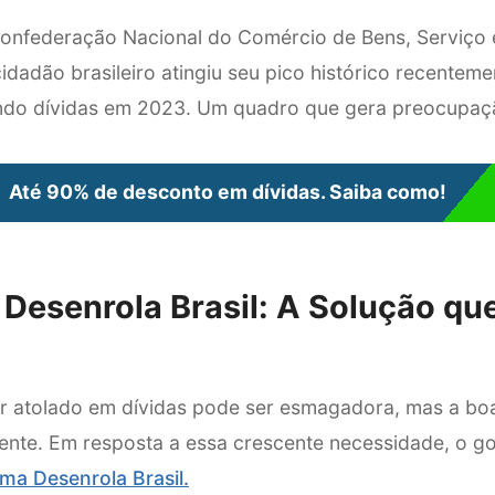
nfederação Nacional do Comércio de Bens, Serviço 
idadão brasileiro atingiu seu pico histórico recentem
ndo dívidas em 2023. Um quadro que gera preocupaçã
Até 90% de desconto em dívidas. Saiba como!
Desenrola Brasil: A Solução q
r atolado em dívidas pode ser esmagadora, mas a boa
ente. Em resposta a essa crescente necessidade, o go
ma Desenrola Brasil.