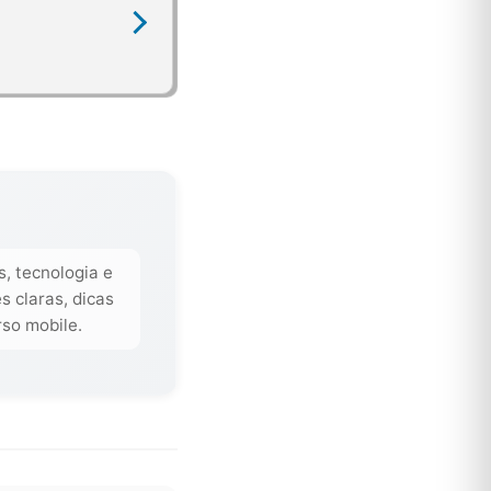
s, tecnologia e
s claras, dicas
rso mobile.