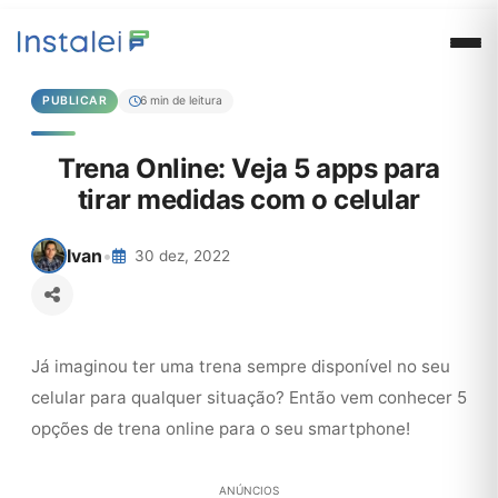
PUBLICAR
6 min de leitura
Trena Online: Veja 5 apps para
tirar medidas com o celular
Ivan
•
30 dez, 2022
Já imaginou ter uma trena sempre disponível no seu
celular para qualquer situação? Então vem conhecer 5
opções de trena online para o seu smartphone!
ANÚNCIOS