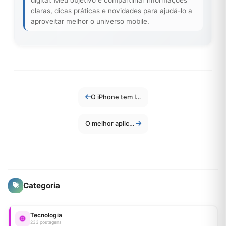
claras, dicas práticas e novidades para ajudá-lo a
aproveitar melhor o universo mobile.
O iPhone tem Infravermelho? Tire essa dúvida agora!
O melhor aplicativo para fazer convite online e gratuito
Categoria
Tecnologia
233 postagens