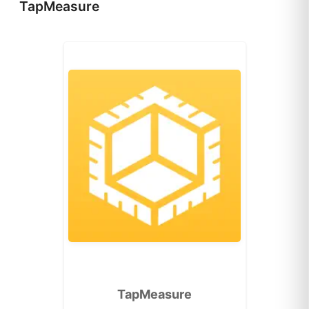
TapMeasure
TapMeasure