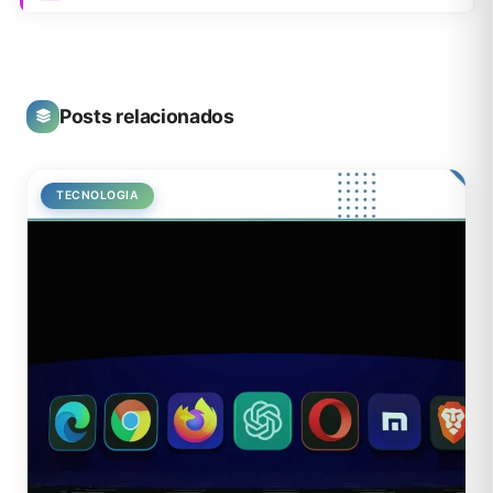
Posts relacionados
TECNOLOGIA