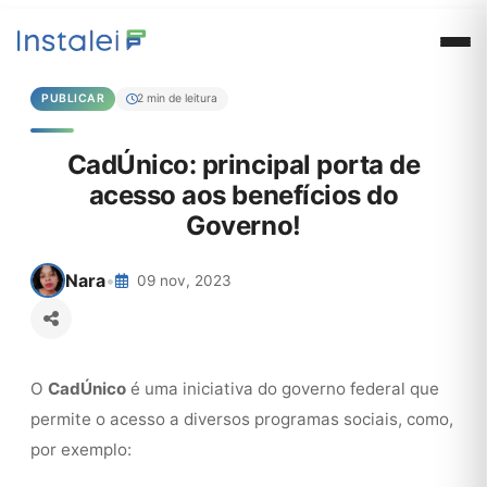
PUBLICAR
2 min de leitura
CadÚnico: principal porta de
acesso aos benefícios do
Governo!
Nara
•
09 nov, 2023
O
CadÚnico
é uma iniciativa do governo federal que
permite o acesso a diversos programas sociais, como,
por exemplo: