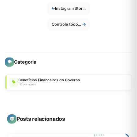
Instagram Stories não carrega? Saiba como resolver!
Controle todos os seus aparelhos com um único app universal
Categoria
Benefícios Financeiros do Governo
116 postagens
Posts relacionados