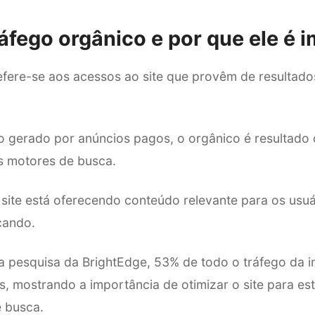
ráfego orgânico e por que ele é 
efere-se aos acessos ao site que provêm de resultado
go gerado por anúncios pagos, o orgânico é resultad
s motores de busca.
o site está oferecendo conteúdo relevante para os usu
cando.
pesquisa da BrightEdge, 53% de todo o tráfego da i
s, mostrando a importância de otimizar o site para e
 busca.