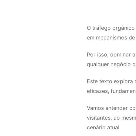
O tráfego orgânico 
em mecanismos de 
Por isso, dominar a
qualquer negócio qu
Este texto explora 
eficazes, fundamen
Vamos entender com
visitantes, ao mes
cenário atual.