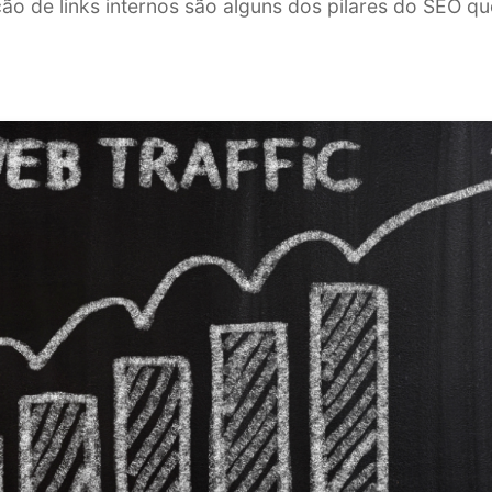
ção de links internos são alguns dos pilares do SEO 