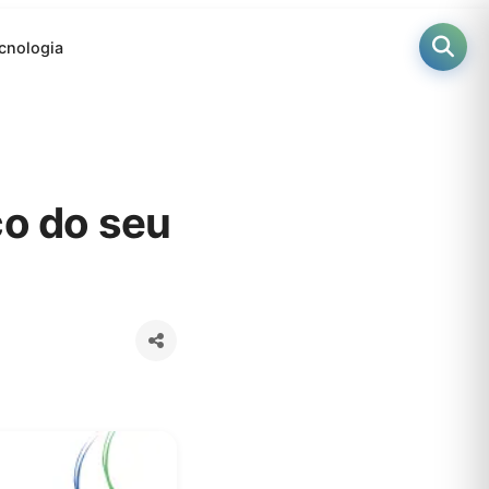
cnologia
co do seu