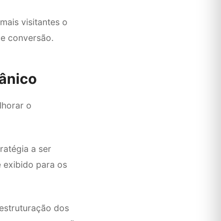
mais visitantes o
de conversão.
ânico
lhorar o
atégia a ser
e exibido para os
 estruturação dos