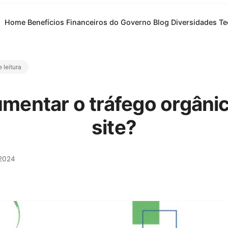
Home
Benefícios Financeiros do Governo
Blog
Diversidades
Te
 leitura
entar o tráfego orgâni
site?
 2024