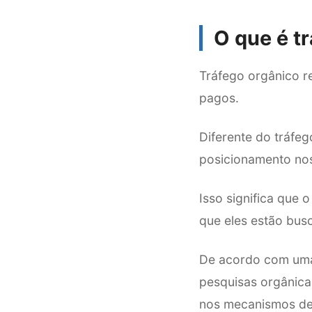
O que é t
Tráfego orgânico r
pagos.
Diferente do tráfe
posicionamento no
Isso significa que 
que eles estão bus
De acordo com uma 
pesquisas orgânica
nos mecanismos de