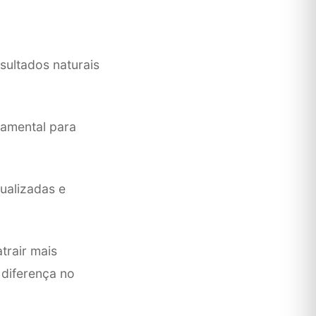
sultados naturais
ndamental para
ualizadas e
trair mais
 diferença no