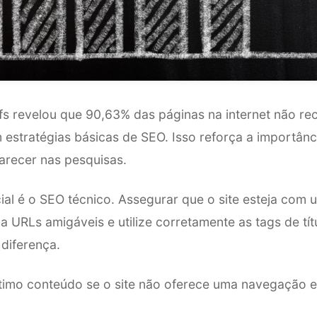
s revelou que 90,63% das páginas na internet não re
estratégias básicas de SEO. Isso reforça a importânci
arecer nas pesquisas.
ial é o SEO técnico. Assegurar que o site esteja co
 URLs amigáveis e utilize corretamente as tags de tí
diferença.
timo conteúdo se o site não oferece uma navegação ef