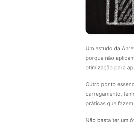
Um estudo da Ahref
porque não aplicam 
otimização para ap
Outro ponto essenc
carregamento, tenha
práticas que fazem 
Não basta ter um ó