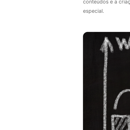
conteúdos e a cria
especial.