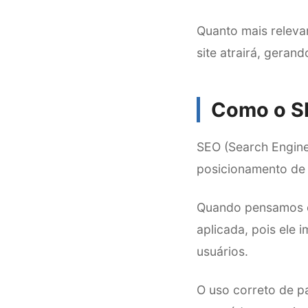
Quanto mais relevan
site atrairá, gera
Como o SE
SEO (Search Engine
posicionamento de 
Quando pensamos em
aplicada, pois ele 
usuários.
O uso correto de pa