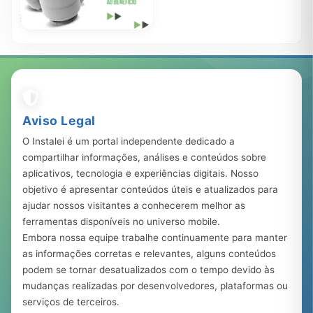
Auxílio Gás – Saiba se você
tem direito ao benefício
283.110
23 ago, 2023
Aviso Legal
O Instalei é um portal independente dedicado a
compartilhar informações, análises e conteúdos sobre
aplicativos, tecnologia e experiências digitais. Nosso
objetivo é apresentar conteúdos úteis e atualizados para
ajudar nossos visitantes a conhecerem melhor as
ferramentas disponíveis no universo mobile.
Embora nossa equipe trabalhe continuamente para manter
as informações corretas e relevantes, alguns conteúdos
podem se tornar desatualizados com o tempo devido às
mudanças realizadas por desenvolvedores, plataformas ou
serviços de terceiros.