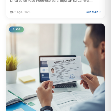
Línea es un Paso Poderoso para Impulsar su Carrera....
05 ago, 2026
Leia Mais
BLOG