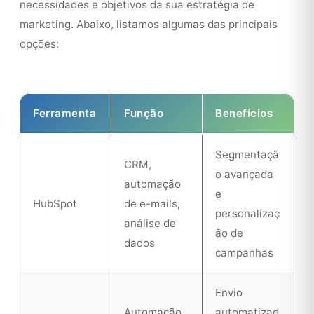
necessidades e objetivos da sua estratégia de
marketing. Abaixo, listamos algumas das principais
opções:
Ferramenta
Função
Benefícios
Segmentaçã
CRM,
o avançada
automação
e
HubSpot
de e-mails,
personalizaç
análise de
ão de
dados
campanhas
Envio
Automação
automatizad