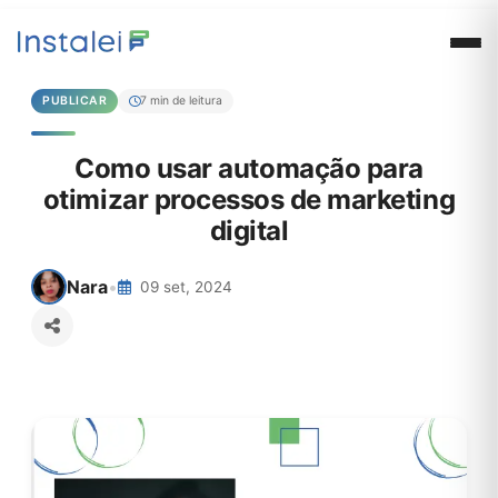
PUBLICAR
7 min de leitura
Como usar automação para
otimizar processos de marketing
digital
Nara
•
09 set, 2024