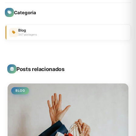
Categoria
Blog
347 postagens
Posts relacionados
BLOG