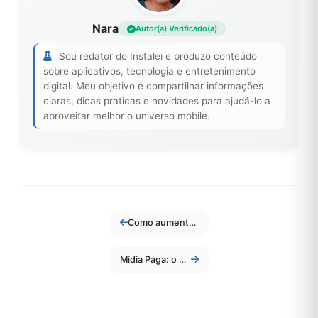
Nara
Autor(a) Verificado(a)
Sou redator do Instalei e produzo conteúdo
sobre aplicativos, tecnologia e entretenimento
digital. Meu objetivo é compartilhar informações
claras, dicas práticas e novidades para ajudá-lo a
aproveitar melhor o universo mobile.
Como aumentar o tráfego orgânico do seu site?
Mídia Paga: o que é, vantagens, principais canais e dicas