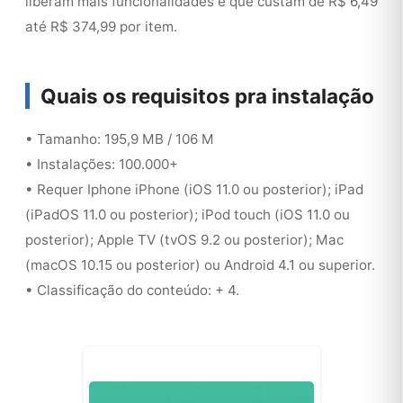
liberam mais funcionalidades e que custam de R$ 6,49
até R$ 374,99 por item.
Quais os requisitos pra instalação
• Tamanho: 195,9 MB / 106 M
• Instalações: 100.000+
• Requer Iphone iPhone (iOS 11.0 ou posterior); iPad
(iPadOS 11.0 ou posterior); iPod touch (iOS 11.0 ou
posterior); Apple TV (tvOS 9.2 ou posterior); Mac
(macOS 10.15 ou posterior) ou Android 4.1 ou superior.
• Classificação do conteúdo: + 4.