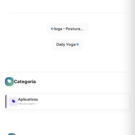
Ioga – Posturas e Aulas
Daily Yoga
Categoria
Aplicativos
166 postagens