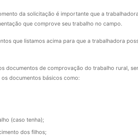
mento da solicitação é importante que a trabalhadora
entação que comprove seu trabalho no campo.
ntos que listamos acima para que a trabalhadora possa
os documentos de comprovação do trabalho rural, se
 os documentos básicos como:
alho (caso tenha);
imento dos filhos;