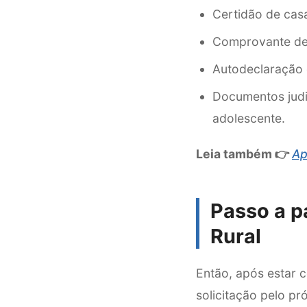
Certidão de cas
Comprovante de 
Autodeclaração d
Documentos judi
adolescente.
Leia também 👉
Ap
Passo a p
Rural
Então, após estar
solicitação pelo pró