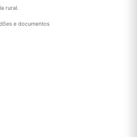
a rural.
idões e documentos