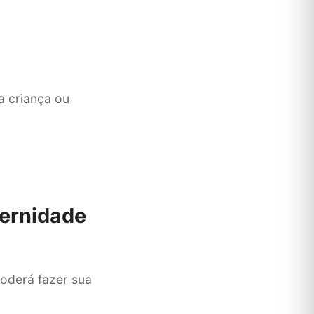
a criança ou
ternidade
oderá fazer sua