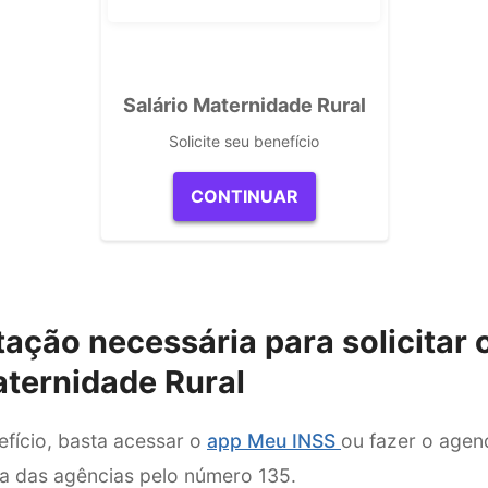
Salário Maternidade Rural
Solicite seu benefício
CONTINUAR
ção necessária para solicitar o
aternidade Rural
nefício, basta acessar o
app Meu INSS
ou fazer o age
 das agências pelo número 135.