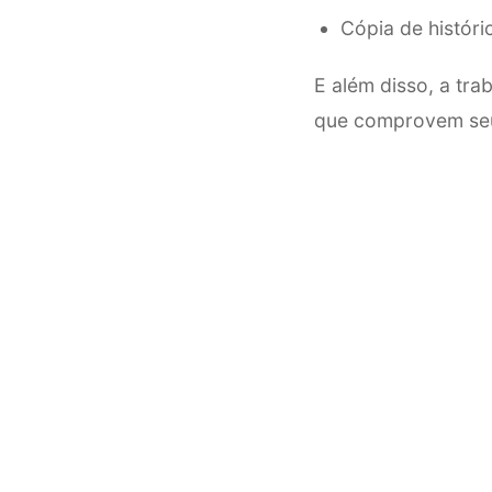
Cópia de históri
E além disso, a t
que comprovem seu