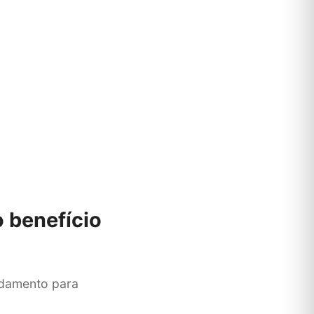
 benefício
ndamento para