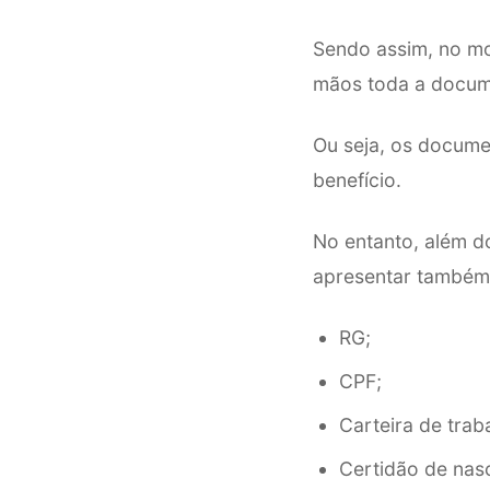
Sendo assim, no mo
mãos toda a docum
Ou seja, os docume
benefício.
No entanto, além d
apresentar também
RG;
CPF;
Carteira de trab
Certidão de nasc