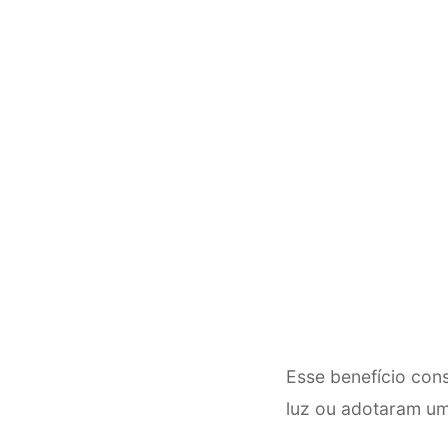
Esse benefício con
luz ou adotaram um