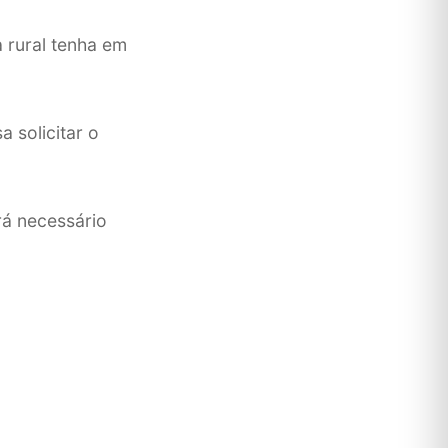
 rural tenha em
 solicitar o
rá necessário