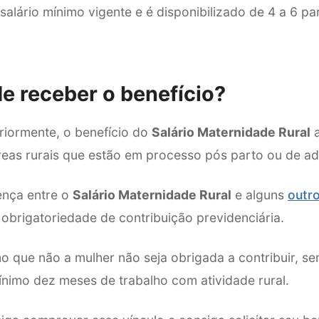
salário mínimo vigente e é disponibilizado de 4 a 6 
 receber o benefício?
iormente, o benefício do
Salário Maternidade Rural
a
reas rurais que estão em processo pós parto ou de a
ença entre o
Salário Maternidade Rural
e alguns
outro
a obrigatoriedade de contribuição previdenciária.
 que não a mulher não seja obrigada a contribuir, se
nimo dez meses de trabalho com atividade rural.