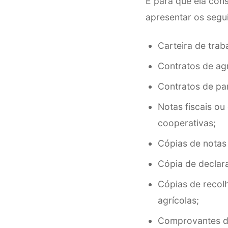
E para que ela cons
apresentar os segu
Carteira de trab
Contratos de agr
Contratos de par
Notas fiscais o
cooperativas;
Cópias de notas
Cópia de declara
Cópias de recol
agrícolas;
Comprovantes de