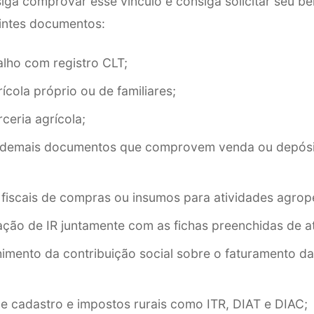
iga comprovar esse vínculo e consiga solicitar seu be
intes documentos:
alho com registro CLT;
ícola próprio ou de familiares;
ceria agrícola;
u demais documentos que comprovem venda ou depósi
 fiscais de compras ou insumos para atividades agrop
ção de IR juntamente com as fichas preenchidas de at
himento da contribuição social sobre o faturamento d
 cadastro e impostos rurais como ITR, DIAT e DIAC;