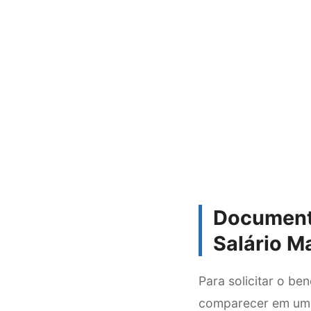
Documenta
Salário M
Para solicitar o be
comparecer em uma