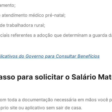
amento;
atendimento médico pré-natal;
e trabalhadora rural;
ciais referentes a adoção que determinam a guarda d
licativos do Governo para Consultar Benefícios
asso para solicitar o Salário Ma
 com toda a documentação necessária em mãos você p
prio site ou aplicativo sem sair de casa.