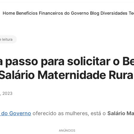
Home
Benefícios Financeiros do Governo
Blog
Diversidades
Te
 leitura
 passo para solicitar o B
Salário Maternidade Rura
, 2023
s do Governo
oferecido as mulheres, está o
Salário M
ANÚNCIOS