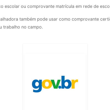
co escolar ou comprovante matrícula em rede de escol
rabalhadora também pode usar como comprovante cert
 trabalho no campo.